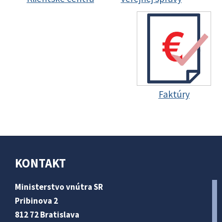
Faktúry
KONTAKT
Ministerstvo vnútra SR
Pribinova 2
812 72 Bratislava