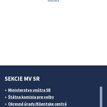
SEKCIE MV SR
Ministerstvo vnútra SR
Štátna komisia pre volby
Okresné úrady/Klientske centrá