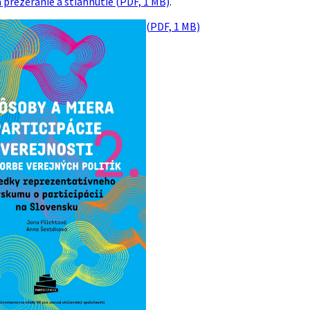
 prezeranie a stiahnutie (PDF, 1 MB)
.
(PDF, 1 MB)