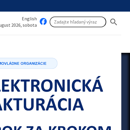
English
search
august 2026, sobota