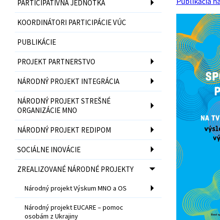
Publikácia na
PARTICIPATÍVNA JEDNOTKA
KOORDINÁTORI PARTICIPÁCIE VÚC
PUBLIKÁCIE
PROJEKT PARTNERSTVO
NÁRODNÝ PROJEKT INTEGRÁCIA
NÁRODNÝ PROJEKT STREŠNÉ
ORGANIZÁCIE MNO
NÁRODNÝ PROJEKT REDIPOM
SOCIÁLNE INOVÁCIE
ZREALIZOVANÉ NÁRODNÉ PROJEKTY
Národný projekt Výskum MNO a OS
Národný projekt EUCARE – pomoc
osobám z Ukrajiny