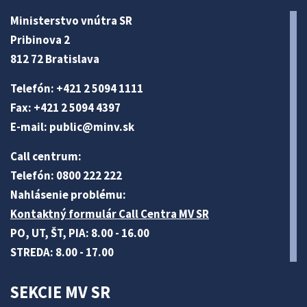
Ministerstvo vnútra SR
Pribinova 2
812 72 Bratislava
Telefón: +421 2 5094 1111
Fax: +421 2 5094 4397
E-mail:
public@minv
.sk
Call centrum:
Telefón: 0800 222 222
Nahlásenie problému:
Kontaktný formulár Call Centra MV SR
PO, UT, ŠT, PIA: 8.00 - 16.00
STREDA: 8.00 - 17.00
SEKCIE MV SR