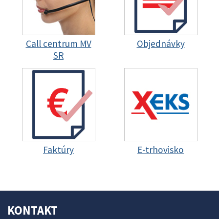
Call centrum MV
Objednávky
SR
Faktúry
E-trhovisko
KONTAKT