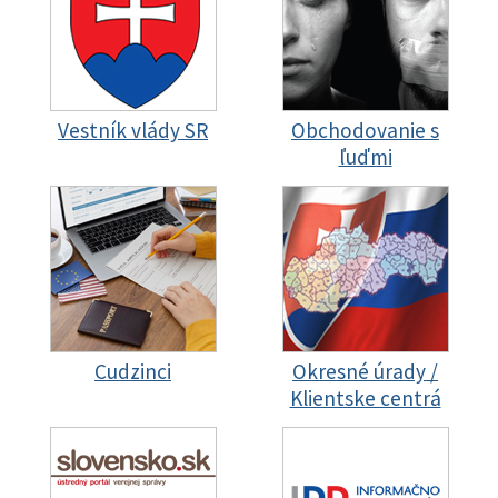
Vestník vlády SR
Obchodovanie s
ľuďmi
Cudzinci
Okresné úrady /
Klientske centrá