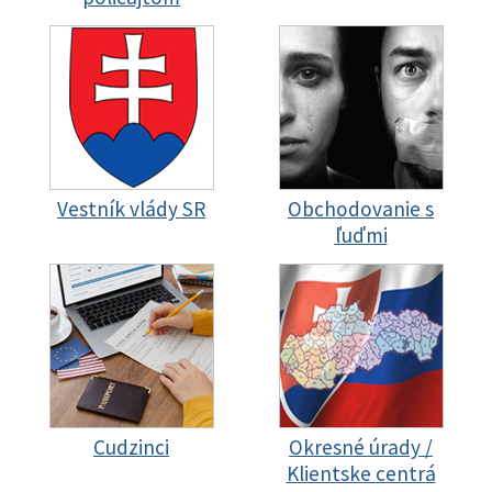
Vestník vlády SR
Obchodovanie s
ľuďmi
Cudzinci
Okresné úrady /
Klientske centrá