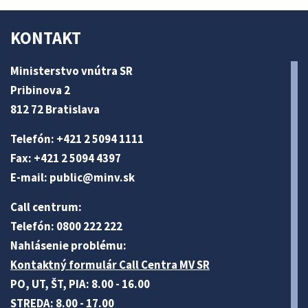
KONTAKT
Ministerstvo vnútra SR
Pribinova 2
812 72 Bratislava
Telefón: +421 2 5094 1111
Fax: +421 2 5094 4397
E-mail:
public@minv
.sk
Call centrum:
Telefón: 0800 222 222
Nahlásenie problému:
Kontaktný formulár Call Centra MV SR
PO, UT, ŠT, PIA: 8.00 - 16.00
STREDA: 8.00 - 17.00