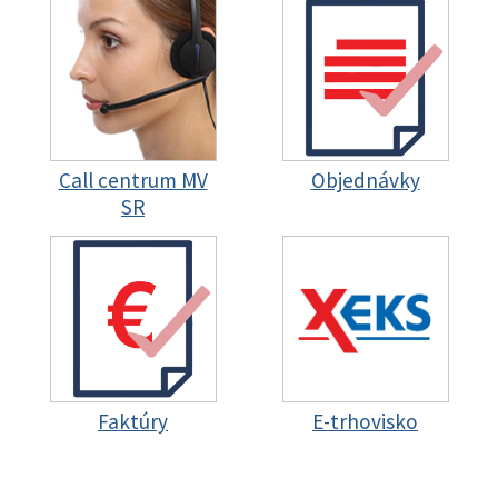
Call centrum MV
Objednávky
SR
Faktúry
E-trhovisko