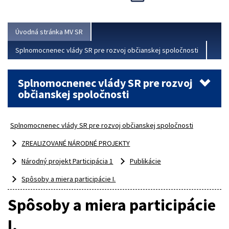
Viac
Úvodná stránka MV SR
Splnomocnenec vlády SR pre rozvoj občianskej spoločnosti
Splnomocnenec vlády SR pre rozvoj
občianskej spoločnosti
Splnomocnenec vlády SR pre rozvoj občianskej spoločnosti
ZREALIZOVANÉ NÁRODNÉ PROJEKTY
Národný projekt Participácia 1
Publikácie
Spôsoby a miera participácie I.
Spôsoby a miera participácie
I.