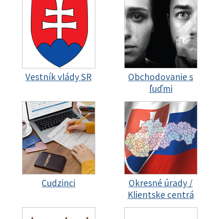
Vestník vlády SR
Obchodovanie s
ľuďmi
Cudzinci
Okresné úrady /
Klientske centrá