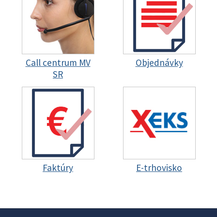
Call centrum MV
Objednávky
SR
Faktúry
E-trhovisko