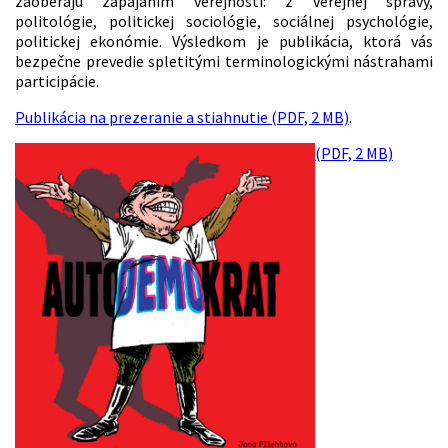
zaoberajú zapájaním verejnosti: z verejnej správy,
politológie, politickej sociológie, sociálnej psychológie,
politickej ekonómie. Výsledkom je publikácia, ktorá vás
bezpečne prevedie spletitými terminologickými nástrahami
participácie.
Publikácia na prezeranie a stiahnutie (PDF, 2 MB)
.
(PDF, 2 MB)