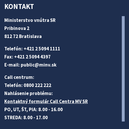
KONTAKT
Ministerstvo vnútra SR
Pribinova 2
812 72 Bratislava
Telefón: +421 2 5094 1111
Fax: +421 2 5094 4397
E-mail:
public@minv
.sk
Call centrum:
Telefón: 0800 222 222
Nahlásenie problému:
Kontaktný formulár Call Centra MV SR
PO, UT, ŠT, PIA: 8.00 - 16.00
STREDA: 8.00 - 17.00