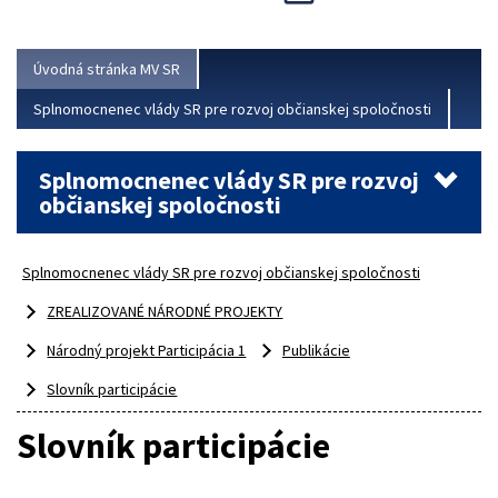
Viac
Úvodná stránka MV SR
Splnomocnenec vlády SR pre rozvoj občianskej spoločnosti
Splnomocnenec vlády SR pre rozvoj
občianskej spoločnosti
Splnomocnenec vlády SR pre rozvoj občianskej spoločnosti
ZREALIZOVANÉ NÁRODNÉ PROJEKTY
Národný projekt Participácia 1
Publikácie
Slovník participácie
Slovník participácie