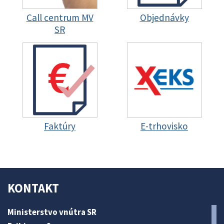
Call centrum MV
Objednávky
SR
Faktúry
E-trhovisko
KONTAKT
Ministerstvo vnútra SR