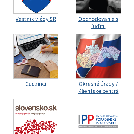
Vestník vlády SR
Obchodovanie s
ľuďmi
Cudzinci
Okresné úrady /
Klientske centrá