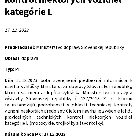
kategórie L
17. 12. 2023
Predkladateľ:
Ministerstvo dopravy Slovenskej republiky
Oblasť:
doprava
Typ:
PI
Dňa 12.12.2023 bola zverejnená predbežná informácia k
návrhu vyhlášky Ministerstva dopravy Slovenskej republiky,
ktorou sa mení a dopĺňa vyhláška Ministerstva dopravy a
výstavby Slovenskej republiky č. 137/2018 Z. z., ktorou
sa ustanovujú podrobnosti v oblasti technickej kontroly
v znení neskorších predpisov. Cieľom návrhu je zvýšenie lehôt
pravidelných technických kontrol niektorých vozidiel
kategórie L (motocykle, trojkolky a štvorkolky).
Dátum konca PK: 27.12.2023