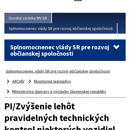
Viac
Úvodná stránka MV SR
Splnomocnenec vlády SR pre rozvoj občianskej spoločnosti
Splnomocnenec vlády SR pre rozvoj
občianskej spoločnosti
Splnomocnenec vlády SR pre rozvoj občianskej spoločnosti
ARCHÍV
Monitoring legislatívy
Ministerstvo dopravy a výstavby Slovenskej republiky
PI/Zvýšenie lehôt
pravidelných technických
kontrol niektorých vozidiel