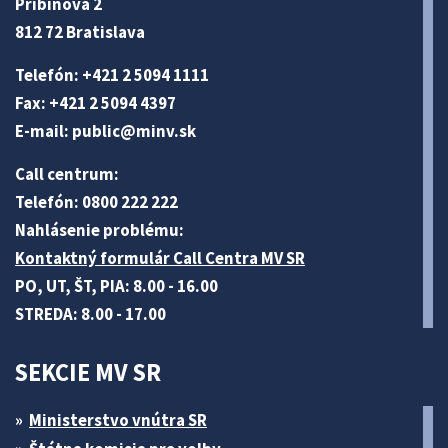
Pribinova 2
812 72 Bratislava
Telefón: +421 2 5094 1111
Fax: +421 2 5094 4397
E-mail:
public@minv
.sk
Call centrum:
Telefón: 0800 222 222
Nahlásenie problému:
Kontaktný formulár Call Centra MV SR
PO, UT, ŠT, PIA: 8.00 - 16.00
STREDA: 8.00 - 17.00
SEKCIE MV SR
Ministerstvo vnútra SR