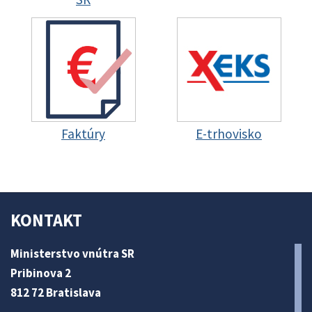
Faktúry
E-trhovisko
KONTAKT
Ministerstvo vnútra SR
Pribinova 2
812 72 Bratislava