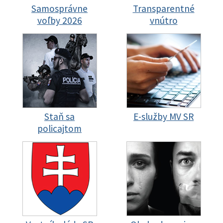
Samosprávne
Transparentné
voľby 2026
vnútro
Staň sa
E-služby MV SR
policajtom