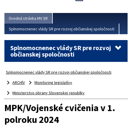
Viac
Úvodná stránka MV SR
Splnomocnenec vlády SR pre rozvoj občianskej spoločnosti
Splnomocnenec vlády SR pre rozvoj
občianskej spoločnosti
Splnomocnenec vlády SR pre rozvoj občianskej spoločnosti
ARCHÍV
Monitoring legislatívy
Ministerstvo obrany Slovenskej republky
MPK/Vojenské cvičenia v 1.
polroku 2024