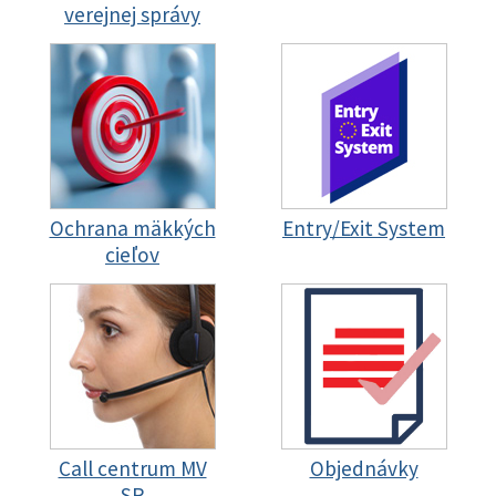
verejnej správy
Ochrana mäkkých
Entry/Exit System
cieľov
Call centrum MV
Objednávky
SR