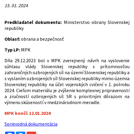
15. 01. 2024
Predkladateľ dokumentu:
Ministerstvo obrany Slovenskej
republiky
Oblasť:
obrana a bezpečnosť
Typ LP:
MPK
Dňa 29.12.2023 bol v MPK zverejnený návrh na vyslovenie
súhlasu vlády Slovenskej republiky s prítomnosťou
zahraničných ozbrojených síl na území Slovenskej republiky a
s vyslaním ozbrojených síl Slovenskej republiky mimo územia
Slovenskej republiky na účel vojenských cvičení v 1. polroku
2024. Cieľom materiálu je zvýšenie komplexnej pripravenosti
a zručností ozbrojených síl SR s prioritným dôrazom na
výmenu skúseností v medzinárodnom meradle.
MPK končí: 12.01.2024
Sprievodná dokumentácia