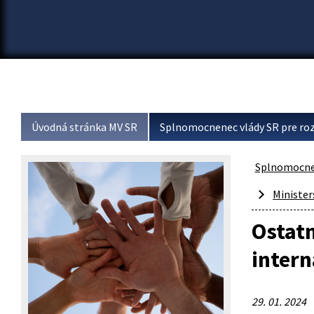
Úvodná stránka MV SR
Splnomocnenec vlády SR pre roz
Splnomocnen
Minister
Ostatn
intern
29. 01. 2024