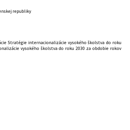
enskej republiky
ie Stratégie internacionalizácie vysokého školstva do roku
onalizácie vysokého školstva do roku 2030 za obdobie rokov