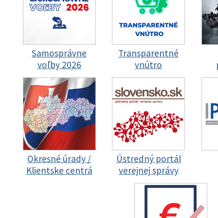
Samosprávne
Transparentné
voľby 2026
vnútro
Okresné úrady /
Ústredný portál
Klientske centrá
verejnej správy