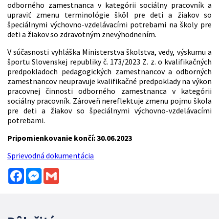
odborného zamestnanca v kategórii sociálny pracovník a
upraviť zmenu terminológie škôl pre deti a žiakov so
špeciálnymi výchovno-vzdelávacími potrebami na školy pre
deti a žiakov so zdravotným znevýhodnením.
V súčasnosti vyhláška Ministerstva školstva, vedy, výskumu a
športu Slovenskej republiky č. 173/2023 Z. z. o kvalifikačných
predpokladoch pedagogických zamestnancov a odborných
zamestnancov neupravuje kvalifikačné predpoklady na výkon
pracovnej činnosti odborného zamestnanca v kategórii
sociálny pracovník. Zároveň nereflektuje zmenu pojmu škola
pre deti a žiakov so špeciálnymi výchovno-vzdelávacími
potrebami.
Pripomienkovanie končí: 30.06.2023
Sprievodná dokumentácia
Facebook
Messenger
Gmail