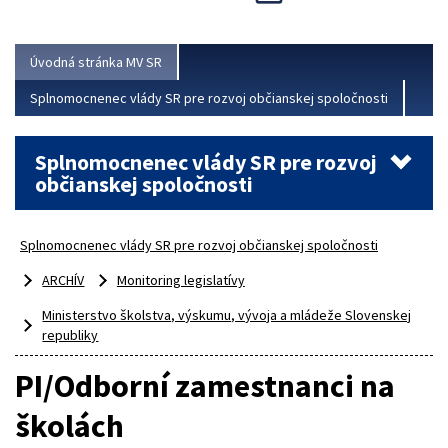
Viac
Úvodná stránka MV SR
Splnomocnenec vlády SR pre rozvoj občianskej spoločnosti
Splnomocnenec vlády SR pre rozvoj
občianskej spoločnosti
Splnomocnenec vlády SR pre rozvoj občianskej spoločnosti
ARCHÍV
Monitoring legislatívy
Ministerstvo školstva, výskumu, vývoja a mládeže Slovenskej
republiky
PI/Odborní zamestnanci na
školách