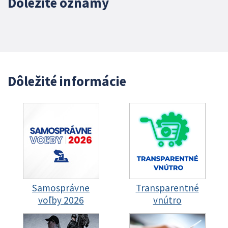
Dôležité oznamy
Dôležité informácie
Samosprávne
Transparentné
voľby 2026
vnútro