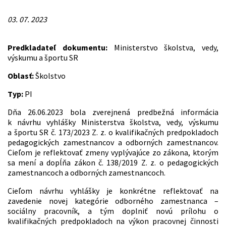
03. 07. 2023
Predkladateľ dokumentu:
Ministerstvo školstva, vedy,
výskumu a športu SR
Oblasť:
Školstvo
Typ:
PI
Dňa 26.06.2023 bola zverejnená predbežná informácia
k návrhu vyhlášky Ministerstva školstva, vedy, výskumu
a športu SR č. 173/2023 Z. z. o kvalifikačných predpokladoch
pedagogických zamestnancov a odborných zamestnancov.
Cieľom je reflektovať zmeny vyplývajúce zo zákona, ktorým
sa mení a dopĺňa zákon č. 138/2019 Z. z. o pedagogických
zamestnancoch a odborných zamestnancoch.
Cieľom návrhu vyhlášky je konkrétne reflektovať na
zavedenie novej kategórie odborného zamestnanca –
sociálny pracovník, a tým doplniť novú prílohu o
kvalifikačných predpokladoch na výkon pracovnej činnosti