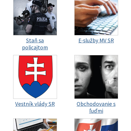
Staň sa
E-služby MV SR
policajtom
Vestník vlády SR
Obchodovanie s
ľuďmi