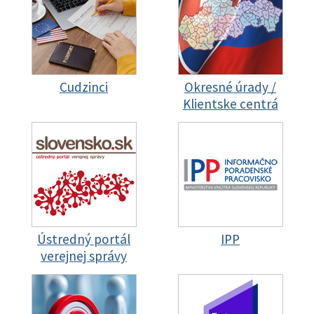
Cudzinci
Okresné úrady /
Klientske centrá
Ústredný portál
IPP
verejnej správy