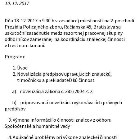
10. 12. 2017
Dňa 18. 12. 2017 o 9.30 h v zasadacej miestnosti na 2. poschodí
Prezídia Policajného zboru, Račianska 45, Bratislava sa
uskutoční zasadnutie medzirezortnej pracovnej skupiny
odborníkov zameranej na koordináciu znaleckej činnosti
v trestnom konaní.
Program:
Úvod
Novelizácia predpisov upravujúcich znaleckú,
tlmočnícku a prekladateľskú činnosť
a) novelizácia zákona č. 382/2004 Z. z.
b) pripravovaná novelizácia vykonávacích právnych
predpisov
3. Výmena informácií o činnosti znalcov z odboru
Spoločenské a humanitné vedy
4. Aplikačné problémy pri výkone znaleckej činnosti