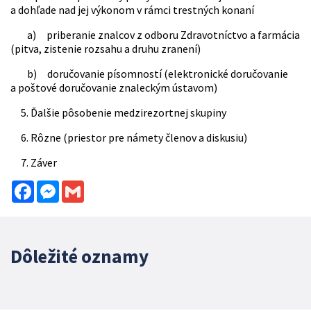
a dohľade nad jej výkonom v rámci trestných konaní
a) priberanie znalcov z odboru Zdravotníctvo a farmácia
(pitva, zistenie rozsahu a druhu zranení)
b) doručovanie písomností (elektronické doručovanie
a poštové doručovanie znaleckým ústavom)
5. Ďalšie pôsobenie medzirezortnej skupiny
6. Rôzne (priestor pre námety členov a diskusiu)
7. Záver
Facebook
Messenger
Gmail
Dôležité oznamy