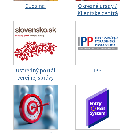
Cudzinci
Okresné úrady /
Klientske centrá
Ústredný portál
IPP
verejnej správy