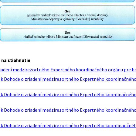
na stiahnutie
iadení medzirezortného Expertného koordinačného orgánu pre boj s
1 k Dohode o zriadení medzirezortného Expertného koordinačného o
2 k Dohode o zriadení medzirezortného Expertného koordinačného 
3 k Dohode o zriadení medzirezortného Expertného koordinačného o
4 k Dohode o zriadení medzirezortného Expertného koordinančného 