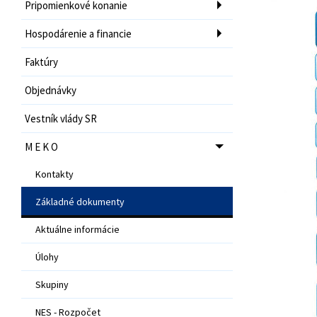
Pripomienkové konanie
Hospodárenie a financie
Faktúry
Objednávky
Vestník vlády SR
M E K O
Kontakty
Základné dokumenty
Aktuálne informácie
Úlohy
Skupiny
NES - Rozpočet