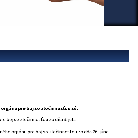
gánu pre boj so zločinnosťou sú:
 boj so zločinnosťou zo dňa 3. júla
ého orgánu pre boj so zločinnosťou zo dňa 26. júna