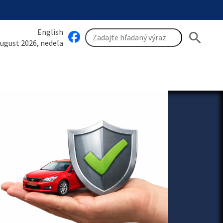
English
search
august 2026, nedeľa