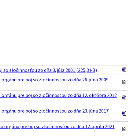
o zločinnosťou zo dňa 3. júla 2001 (225,3 kB)
rgánu pre boj so zločinnosťou zo dňa 26. júna 2009
orgánu pre boj so zločinnosťou zo dňa 12. októbra 2012
rgánu pre boj so zločinnosťou zo dňa 23. júna 2017
orgánu pre boj so zločinnosťou zo dňa 12. apríla 2021