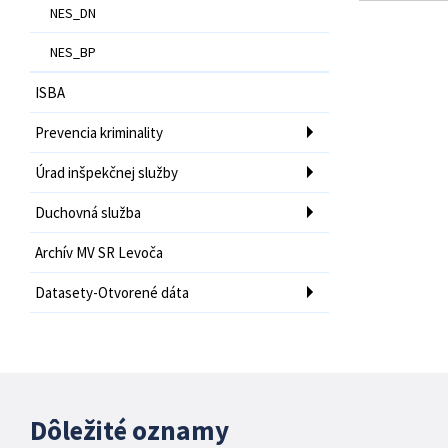
NES_DN
NES_BP
ISBA
Prevencia kriminality
Úrad inšpekčnej služby
Duchovná služba
Archív MV SR Levoča
Datasety-Otvorené dáta
Dôležité oznamy