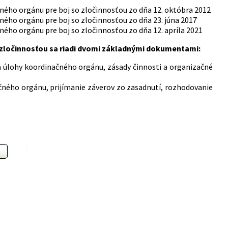
ého orgánu pre boj so zločinnosťou zo dňa 12. októbra 2012
ého orgánu pre boj so zločinnosťou zo dňa 23. júna 2017
ného orgánu pre boj so zločinnosťou zo dňa 12. apríla 2021
ločinnosťou sa riadi dvomi základnými dokumentami:
 úlohy koordinačného orgánu, zásady činnosti a organizačné
.
ačného orgánu, prijímanie záverov zo zasadnutí, rozhodovanie