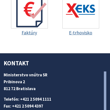
Faktúry
E-trhovisko
KONTAKT
Ministerstvo vnútra SR
Pribinova 2
812 72 Bratislava
Telefón: +421 2 5094 1111
Fax: +421 2 5094 4397