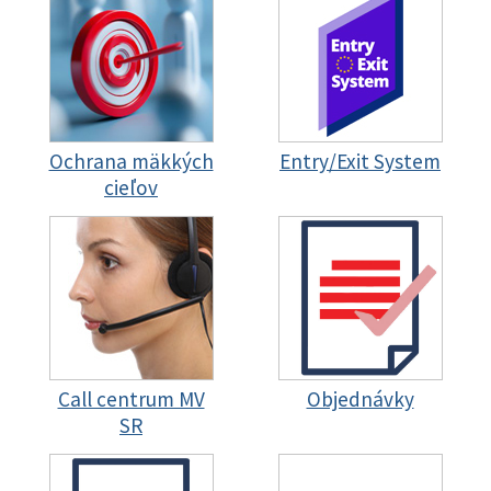
Ochrana mäkkých
Entry/Exit System
cieľov
Call centrum MV
Objednávky
SR