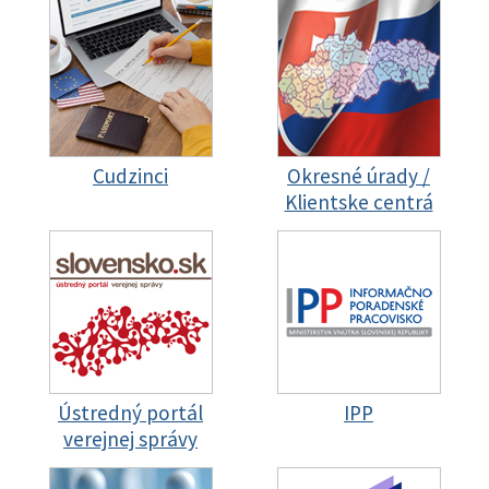
Cudzinci
Okresné úrady /
Klientske centrá
Ústredný portál
IPP
verejnej správy