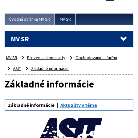
Viac
Úvodná stránka MV SR
MV SR
MV SR
MV SR
Prevencia kriminality
Obchodovanie s ľuďmi
ASIT
Základné informácie
Základné informácie
Základné informácie
Aktuality v téme