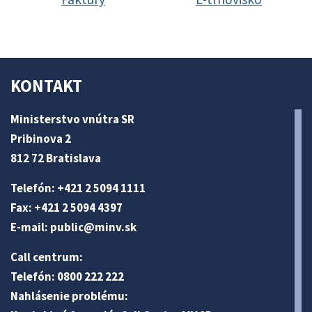
KONTAKT
Ministerstvo vnútra SR
Pribinova 2
812 72 Bratislava
Telefón: +421 2 5094 1111
Fax: +421 2 5094 4397
E-mail:
public@minv
.sk
Call centrum:
Telefón: 0800 222 222
Nahlásenie problému: