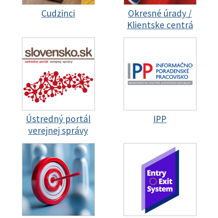
Cudzinci
Okresné úrady /
Klientske centrá
Ústredný portál
IPP
verejnej správy