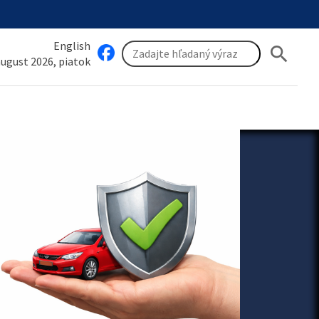
English
search
 august 2026, piatok