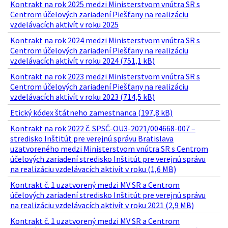
Kontrakt na rok 2025 medzi Ministerstvom vnútra SR s
Centrom účelových zariadení Piešťany na realizáciu
vzdelávacích aktivít v roku 2025
Kontrakt na rok 2024 medzi Ministerstvom vnútra SR s
Centrom účelových zariadení Piešťany na realizáciu
vzdelávacích aktivít v roku 2024 (751,1 kB)
Kontrakt na rok 2023 medzi Ministerstvom vnútra SR s
Centrom účelových zariadení Piešťany na realizáciu
vzdelávacích aktivít v roku 2023 (714,5 kB)
Etický kódex štátneho zamestnanca (197,8 kB)
Kontrakt na rok 2022 č. SPSČ-OU3-2021/004668-007 –
stredisko Inštitút pre verejnú správu Bratislava
uzatvoreného medzi Ministerstvom vnútra SR s Centrom
účelových zariadení stredisko Inštitút pre verejnú správu
na realizáciu vzdelávacích aktivít v roku (1,6 MB)
Kontrakt č. 1 uzatvorený medzi MV SR a Centrom
účelových zariadení stredisko Inštitút pre verejnú správu
na realizáciu vzdelávacích aktivít v roku 2021 (2,9 MB)
Kontrakt č. 1 uzatvorený medzi MV SR a Centrom