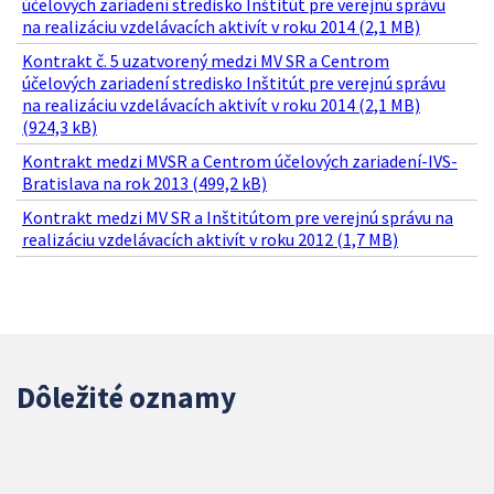
účelových zariadení stredisko Inštitút pre verejnú správu
na realizáciu vzdelávacích aktivít v roku 2014 (2,1 MB)
Kontrakt č. 5 uzatvorený medzi MV SR a Centrom
účelových zariadení stredisko Inštitút pre verejnú správu
na realizáciu vzdelávacích aktivít v roku 2014 (2,1 MB)
(924,3 kB)
Kontrakt medzi MVSR a Centrom účelových zariadení-IVS-
Bratislava na rok 2013 (499,2 kB)
Kontrakt medzi MV SR a Inštitútom pre verejnú správu na
realizáciu vzdelávacích aktivít v roku 2012 (1,7 MB)
Dôležité oznamy