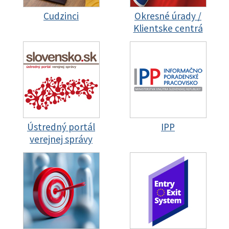
Cudzinci
Okresné úrady /
Klientske centrá
Ústredný portál
IPP
verejnej správy