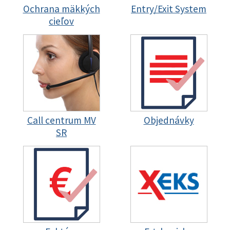
Ochrana mäkkých
Entry/Exit System
cieľov
Call centrum MV
Objednávky
SR