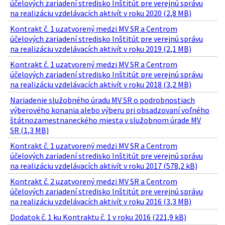
účelových zariadení stredisko Inštitút pre verejnú správu
na realizáciu vzdelávacích aktivít v roku 2020 (2,8 MB)
Kontrakt č. 1 uzatvorený medzi MV SR a Centrom
účelových zariadení stredisko Inštitút pre verejnú správu
na realizáciu vzdelávacích aktivít v roku 2019 (2,1 MB)
Kontrakt č. 1 uzatvorený medzi MV SR a Centrom
účelových zariadení stredisko Inštitút pre verejnú správu
na realizáciu vzdelávacích aktivít v roku 2018 (3,2 MB)
Nariadenie služobného úradu MV SR o podrobnostiach
výberového konania alebo výberu pri obsadzovaní voľného
štátnozamestnaneckého miesta v služobnom úrade MV
SR (1,3 MB)
Kontrakt č. 1 uzatvorený medzi MV SR a Centrom
účelových zariadení stredisko Inštitút pre verejnú správu
na realizáciu vzdelávacích aktivít v roku 2017 (578,2 kB)
Kontrakt č. 2 uzatvorený medzi MV SR a Centrom
účelových zariadení stredisko Inštitút pre verejnú správu
na realizáciu vzdelávacích aktivít v roku 2016 (3,3 MB)
Dodatok č. 1 ku Kontraktu č. 1 v roku 2016 (221,9 kB)