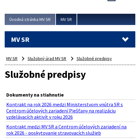
Viac
Úvodná stránka MV SR
MV SR
MV SR
MV SR
Služobný úrad MV SR
Služobné predpisy
Služobné predpisy
Dokumenty na stiahnutie
Kontrakt na rok 2026 medzi Ministerstvom vnútra SR s
Centrom účelových zariadení Piešťany na realizáciu
vzdelávacích aktivít v roku 2026
Kontrakt medzi MV SR a Centrom účelových zariadení na
rok 2026 - poskytovanie stravovacích služieb