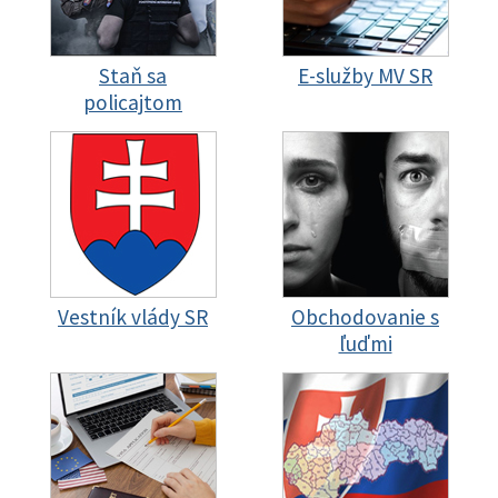
Staň sa
E-služby MV SR
policajtom
Vestník vlády SR
Obchodovanie s
ľuďmi