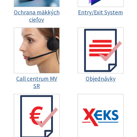
Ochrana mäkkých
Entry/Exit System
cieľov
Call centrum MV
Objednávky
SR