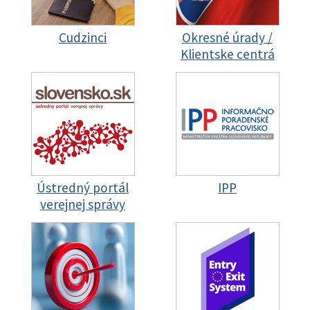
Cudzinci
Okresné úrady /
Klientske centrá
Ústredný portál
IPP
verejnej správy