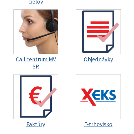
cieľov
Call centrum MV
Objednávky
SR
Faktúry
E-trhovisko