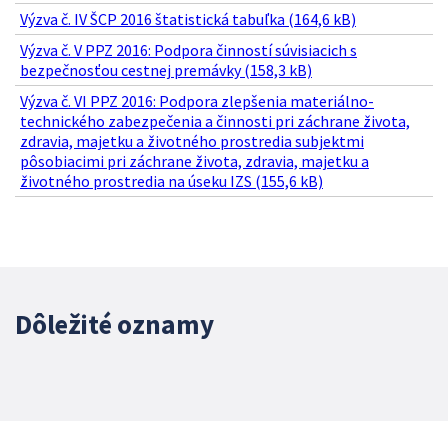
Výzva č. IV ŠCP 2016 štatistická tabuľka (164,6 kB)
Výzva č. V PPZ 2016: Podpora činností súvisiacich s
bezpečnosťou cestnej premávky (158,3 kB)
Výzva č. VI PPZ 2016: Podpora zlepšenia materiálno-
technického zabezpečenia a činnosti pri záchrane života,
zdravia, majetku a životného prostredia subjektmi
pôsobiacimi pri záchrane života, zdravia, majetku a
životného prostredia na úseku IZS (155,6 kB)
Dôležité oznamy