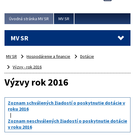
Viac
Úvodná stránka MV SR
MV SR
MV SR
MV SR
Hospodárenie a financie
Dotácie
Výzvy - rok 2016
Výzvy rok 2016
Zoznam schválených žiadostí o poskytnutie dotácie v
roku 2016
Zoznam neschválených žiadostí o poskytnutie dotácie
v roku 2016