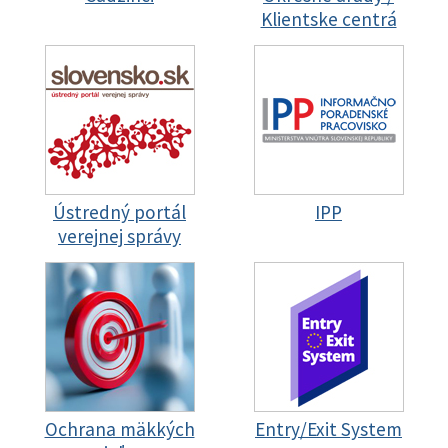
Klientske centrá
Ústredný portál
IPP
verejnej správy
Ochrana mäkkých
Entry/Exit System