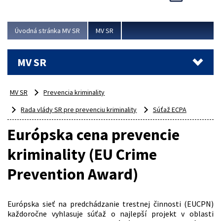
Viac
Úvodná stránka MV SR
MV SR
MV SR
MV SR
Prevencia kriminality
Rada vlády SR pre prevenciu kriminality
Súťaž ECPA
Európska cena prevencie
kriminality (EU Crime
Prevention Award)
Európska sieť na predchádzanie trestnej činnosti (EUCPN)
každoročne vyhlasuje súťaž o najlepší projekt v oblasti