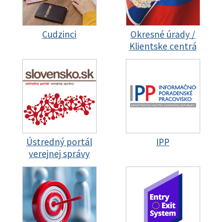
Cudzinci
Okresné úrady /
Klientske centrá
Ústredný portál
IPP
verejnej správy