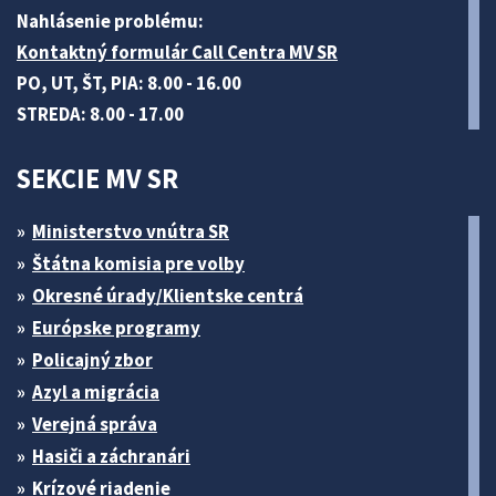
Nahlásenie problému:
Kontaktný formulár Call Centra MV SR
PO, UT, ŠT, PIA: 8.00 - 16.00
STREDA: 8.00 - 17.00
SEKCIE MV SR
Ministerstvo vnútra SR
Štátna komisia pre volby
Okresné úrady/Klientske centrá
Európske programy
Policajný zbor
Azyl a migrácia
Verejná správa
Hasiči a záchranári
Krízové riadenie