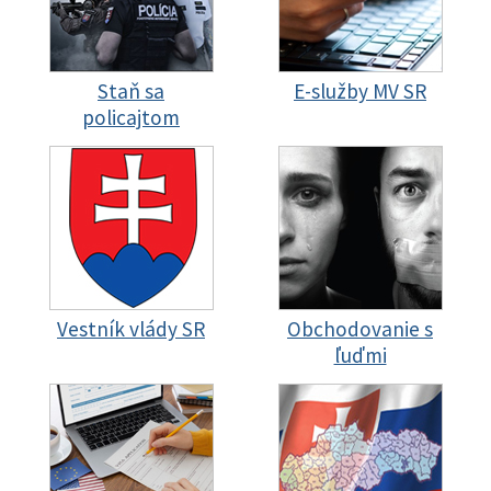
Staň sa
E-služby MV SR
policajtom
Vestník vlády SR
Obchodovanie s
ľuďmi