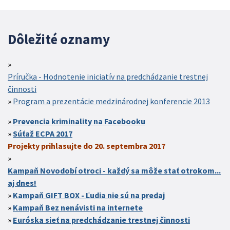
Dôležité oznamy
Príručka - Hodnotenie iniciatív na predchádzanie trestnej
činnosti
Program a prezentácie medzinárodnej konferencie 2013
Prevencia kriminality na Facebooku
Súťaž ECPA 2017
Projekty prihlasujte do 20. septembra 2017
Kampaň Novodobí otroci - každý sa môže stať otrokom...
aj dnes!
Kampaň GIFT BOX - Ľudia nie sú na predaj
Kampaň Bez nenávisti na internete
Euróska sieť na predchádzanie trestnej činnosti