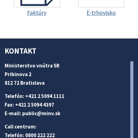
Faktúry
E-trhovisko
KONTAKT
Ministerstvo vnútra SR
Pribinova 2
812 72 Bratislava
Telefón: +421 2 5094 1111
Fax: +421 2 5094 4397
E-mail:
public@minv
.sk
Call centrum:
Telefón: 0800 222 222