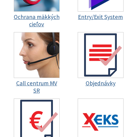
Ochrana mäkkých
Entry/Exit System
cieľov
Call centrum MV
Objednávky
SR