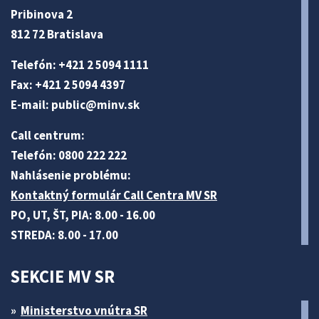
Pribinova 2
812 72 Bratislava
Telefón: +421 2 5094 1111
Fax: +421 2 5094 4397
E-mail:
public@minv
.sk
Call centrum:
Telefón: 0800 222 222
Nahlásenie problému:
Kontaktný formulár Call Centra MV SR
PO, UT, ŠT, PIA: 8.00 - 16.00
STREDA: 8.00 - 17.00
SEKCIE MV SR
Ministerstvo vnútra SR