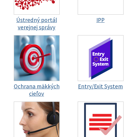
Ústredný portál
IPP
verejnej správy
Ochrana mäkkých
Entry/Exit System
cieľov