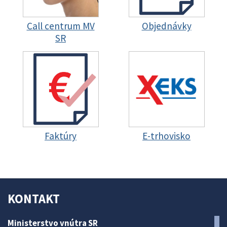
Call centrum MV
Objednávky
SR
Faktúry
E-trhovisko
KONTAKT
Ministerstvo vnútra SR