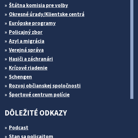
Štátna komisia pre volby
Okresné úrady/Klientske centrá
Európske programy
Policajný zbor
Azyl a migrácia
Verejná správa
Hasiči a záchranári
Krízové riadenie
Schengen
Rozvoj občianskej spoločnosti
Športové centrum polície
DÔLEŽITÉ ODKAZY
Podcast
Stan sa policajtom