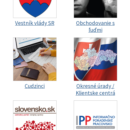
Vestník vlády SR
Obchodovanie s
ľuďmi
Cudzinci
Okresné úrady /
Klientske centrá