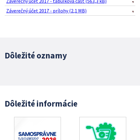
Záverečný účet 2017 - tabuľková časť (563,3 kB)
Záverečný účet 2017 - prílohy (2,1 MB)
Dôležité oznamy
Dôležité informácie