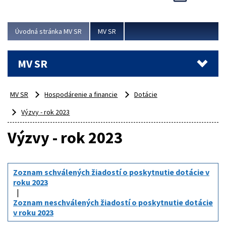
Viac
Úvodná stránka MV SR
MV SR
MV SR
MV SR
Hospodárenie a financie
Dotácie
Výzvy - rok 2023
Výzvy - rok 2023
Zoznam schválených žiadostí o poskytnutie dotácie v
roku 2023
Zoznam neschválených žiadostí o poskytnutie dotácie
v roku 2023