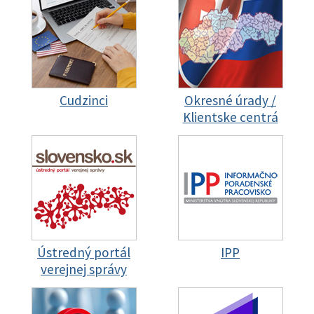
Cudzinci
Okresné úrady /
Klientske centrá
Ústredný portál
IPP
verejnej správy