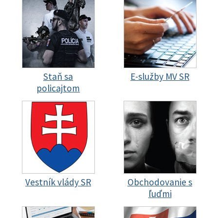
Staň sa
E-služby MV SR
policajtom
Vestník vlády SR
Obchodovanie s
ľuďmi