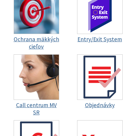
Ochrana mäkkých
Entry/Exit System
cieľov
Call centrum MV
Objednávky
SR