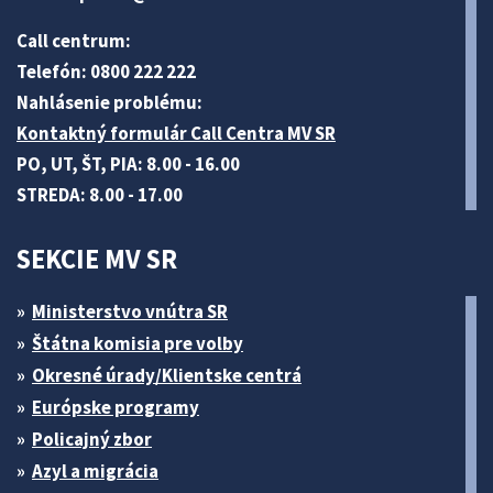
Call centrum:
Telefón: 0800 222 222
Nahlásenie problému:
Kontaktný formulár Call Centra MV SR
PO, UT, ŠT, PIA: 8.00 - 16.00
STREDA: 8.00 - 17.00
SEKCIE MV SR
Ministerstvo vnútra SR
Štátna komisia pre volby
Okresné úrady/Klientske centrá
Európske programy
Policajný zbor
Azyl a migrácia