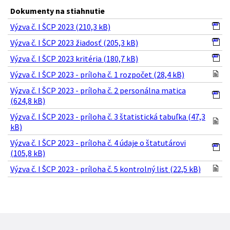
Dokumenty na stiahnutie
Výzva č. I ŠCP 2023 (210,3 kB)
Výzva č. I ŠCP 2023 žiadosť (205,3 kB)
Výzva č. I ŠCP 2023 kritéria (180,7 kB)
Výzva č. I ŠCP 2023 - príloha č. 1 rozpočet (28,4 kB)
Výzva č. I ŠCP 2023 - príloha č. 2 personálna matica
(624,8 kB)
Výzva č. I ŠCP 2023 - príloha č. 3 štatistická tabuľka (47,3
kB)
Výzva č. I ŠCP 2023 - príloha č. 4 údaje o štatutárovi
(105,8 kB)
Výzva č. I ŠCP 2023 - príloha č. 5 kontrolný list (22,5 kB)