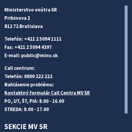
Ministerstvo vnútra SR
Pribinova 2
812 72 Bratislava
Telefón: +421 2 5094 1111
Fax: +421 2 5094 4397
E-mail:
public@minv
.sk
Call centrum:
Telefón: 0800 222 222
Nahlásenie problému:
Kontaktný formulár Call Centra MV SR
PO, UT, ŠT, PIA: 8.00 - 16.00
STREDA: 8.00 - 17.00
SEKCIE MV SR