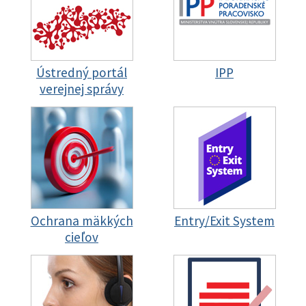
Ústredný portál
IPP
verejnej správy
Ochrana mäkkých
Entry/Exit System
cieľov