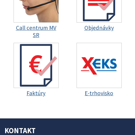
Call centrum MV
Objednávky
SR
Faktúry
E-trhovisko
KONTAKT