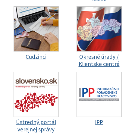
Cudzinci
Okresné úrady /
Klientske centrá
Ústredný portál
IPP
verejnej správy