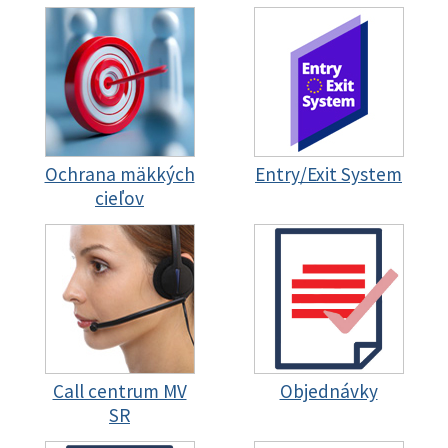
Ochrana mäkkých
Entry/Exit System
cieľov
Call centrum MV
Objednávky
SR