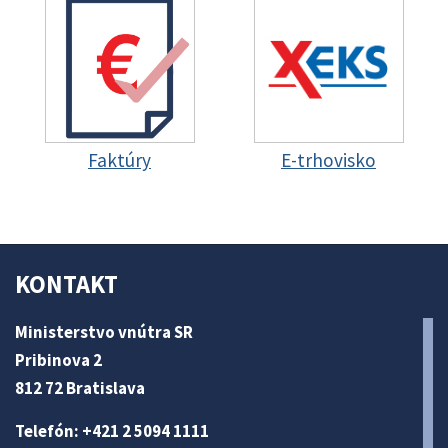
Faktúry
E-trhovisko
KONTAKT
Ministerstvo vnútra SR
Pribinova 2
812 72 Bratislava
Telefón: +421 2 5094 1111