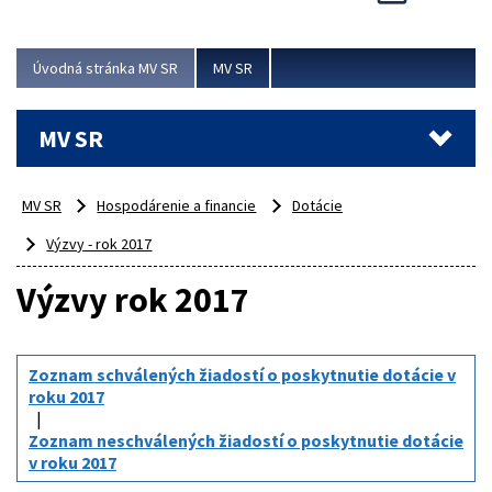
Viac
Úvodná stránka MV SR
MV SR
MV SR
MV SR
Hospodárenie a financie
Dotácie
Výzvy - rok 2017
Výzvy rok 2017
Zoznam schválených žiadostí o poskytnutie dotácie v
roku 2017
Zoznam neschválených žiadostí o poskytnutie dotácie
v roku 2017