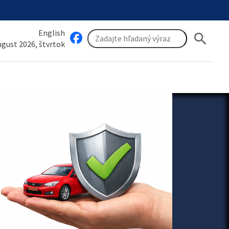
English
search
august 2026, štvrtok