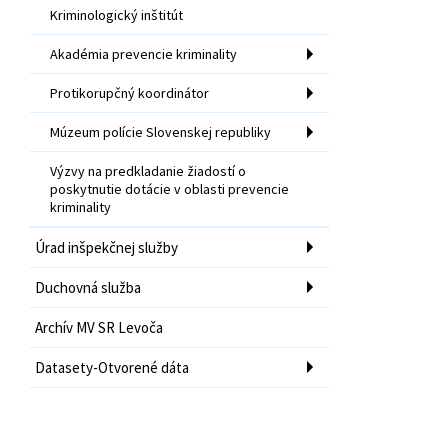
Kriminologický inštitút
Akadémia prevencie kriminality
Protikorupčný koordinátor
Múzeum polície Slovenskej republiky
Výzvy na predkladanie žiadostí o
poskytnutie dotácie v oblasti prevencie
kriminality
Úrad inšpekčnej služby
Duchovná služba
Archív MV SR Levoča
Datasety-Otvorené dáta