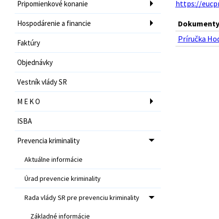
https://eucp
Pripomienkové konanie
Hospodárenie a financie
Dokumenty 
Príručka Hod
Faktúry
Objednávky
Vestník vlády SR
M E K O
ISBA
Prevencia kriminality
Aktuálne informácie
Úrad prevencie kriminality
Rada vlády SR pre prevenciu kriminality
Základné informácie