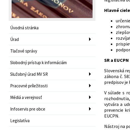
Hlavné ciel
určeni
zhromaž
Úvodná stránka
zlepšov
rozvíja
Úrad
prispie
podporo
Tlačové správy
SR a EUCPN
Slobodný prístup k informáciám
Slovenská re
Služobný úrad MV SR
zákona č. 58
predpisov je 
Pracovné príležitosti
V súlade s 
Médiá a verejnosť
rozhodnutia,
vytvára a ud
Infoservis pre obce
prevencie kr
EUCPN.
Legislatíva
Nástroj na po