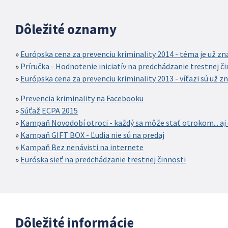
Dôležité oznamy
Európska cena za prevenciu kriminality 2014 - téma je už z
Príručka - Hodnotenie iniciatív na predchádzanie trestnej č
Európska cena za prevenciu kriminality 2013 - víťazi sú už z
Prevencia kriminality na Facebooku
Súťaž ECPA 2015
Kampaň Novodobí otroci - každý sa môže stať otrokom... aj 
Kampaň GIFT BOX - Ľudia nie sú na predaj
Kampaň Bez nenávisti na internete
Euróska sieť na predchádzanie trestnej činnosti
Dôležité informácie