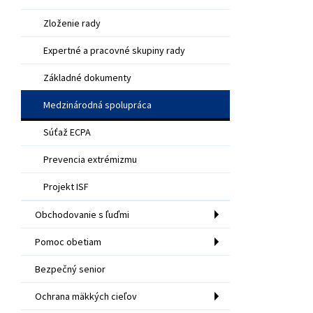
Zloženie rady
Expertné a pracovné skupiny rady
Základné dokumenty
Medzinárodná spolupráca
Súťaž ECPA
Prevencia extrémizmu
Projekt ISF
Obchodovanie s ľuďmi
Pomoc obetiam
Bezpečný senior
Ochrana mäkkých cieľov