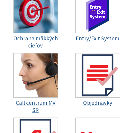
Ochrana mäkkých
Entry/Exit System
cieľov
Call centrum MV
Objednávky
SR