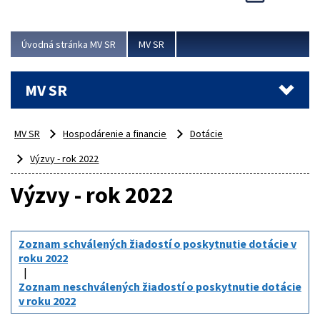
Viac
Úvodná stránka MV SR
MV SR
MV SR
MV SR
Hospodárenie a financie
Dotácie
Výzvy - rok 2022
Výzvy - rok 2022
Zoznam schválených žiadostí o poskytnutie dotácie v
roku 2022
Zoznam neschválených žiadostí o poskytnutie dotácie
v roku 2022