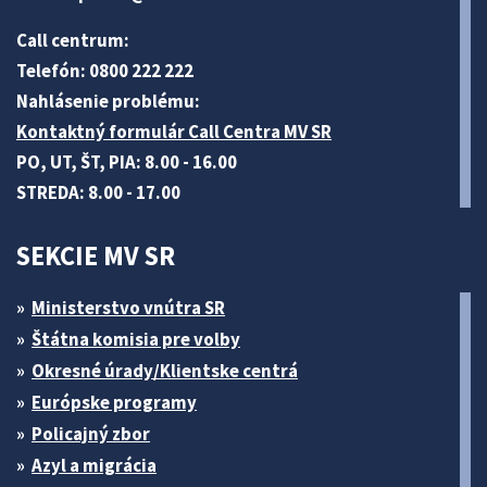
Call centrum:
Telefón: 0800 222 222
Nahlásenie problému:
Kontaktný formulár Call Centra MV SR
PO, UT, ŠT, PIA: 8.00 - 16.00
STREDA: 8.00 - 17.00
SEKCIE MV SR
Ministerstvo vnútra SR
Štátna komisia pre volby
Okresné úrady/Klientske centrá
Európske programy
Policajný zbor
Azyl a migrácia