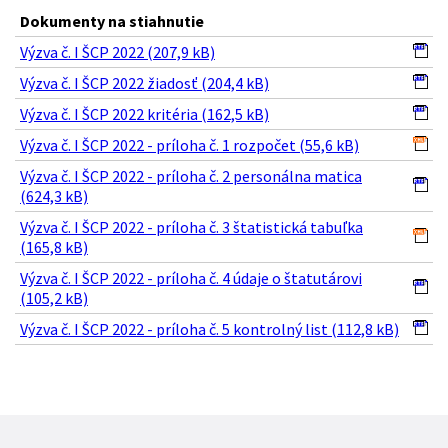
Dokumenty na stiahnutie
Výzva č. I ŠCP 2022 (207,9 kB)
Výzva č. I ŠCP 2022 žiadosť (204,4 kB)
Výzva č. I ŠCP 2022 kritéria (162,5 kB)
Výzva č. I ŠCP 2022 - príloha č. 1 rozpočet (55,6 kB)
Výzva č. I ŠCP 2022 - príloha č. 2 personálna matica
(624,3 kB)
Výzva č. I ŠCP 2022 - príloha č. 3 štatistická tabuľka
(165,8 kB)
Výzva č. I ŠCP 2022 - príloha č. 4 údaje o štatutárovi
(105,2 kB)
Výzva č. I ŠCP 2022 - príloha č. 5 kontrolný list (112,8 kB)