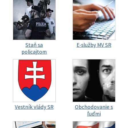
Staň sa
E-služby MV SR
policajtom
Vestník vlády SR
Obchodovanie s
ľuďmi