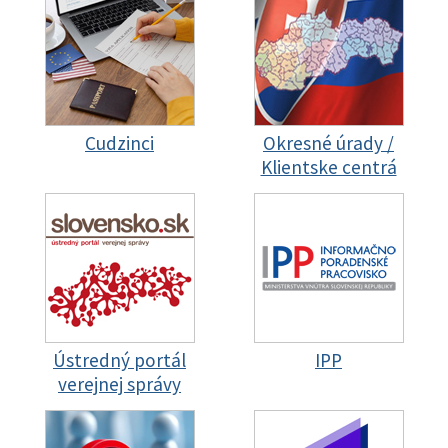
Cudzinci
Okresné úrady /
Klientske centrá
Ústredný portál
IPP
verejnej správy