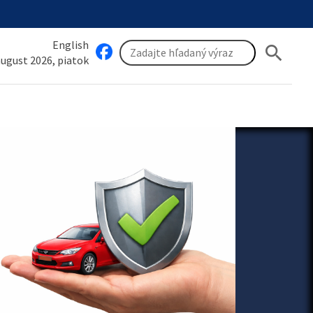
English
search
 august 2026, piatok