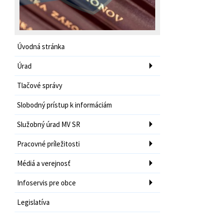
Úvodná stránka
Úrad
Tlačové správy
Slobodný prístup k informáciám
Služobný úrad MV SR
Pracovné príležitosti
Médiá a verejnosť
Infoservis pre obce
Legislatíva