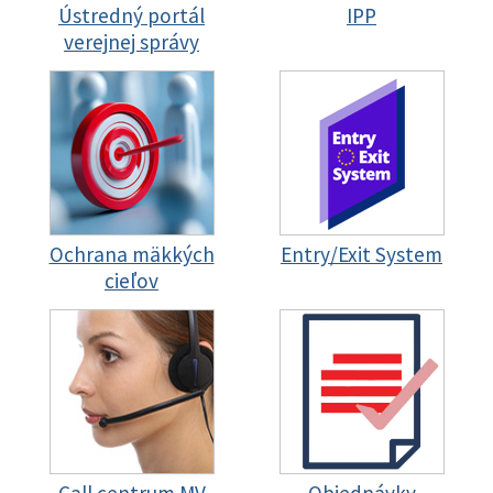
Ústredný portál
IPP
verejnej správy
Ochrana mäkkých
Entry/Exit System
cieľov