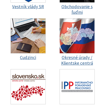
Vestník vlády SR
Obchodovanie s
ľuďmi
Cudzinci
Okresné úrady /
Klientske centrá