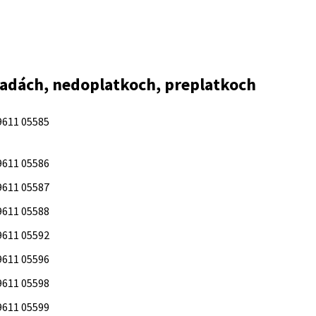
radách, nedoplatkoch, preplatkoch
9611 05585
9611 05586
9611 05587
9611 05588
9611 05592
9611 05596
9611 05598
9611 05599