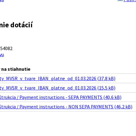
ie dotácií
 54082
vu
na stiahnutie
y_MVSR_v_tvare_IBAN_platne_od_01.03.2026 (37,8 kB)
y_MVSR_v_tvare_IBAN_platne_od_01.03.2026 (15,5 kB)
štrukcia / Payment instructions - SEPA PAYMENTS (40,6 kB)
štrukcia / Payment instructions - NON SEPA PAYMENTS (46,2 kB)