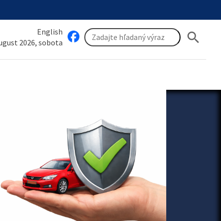
English
search
august 2026, sobota