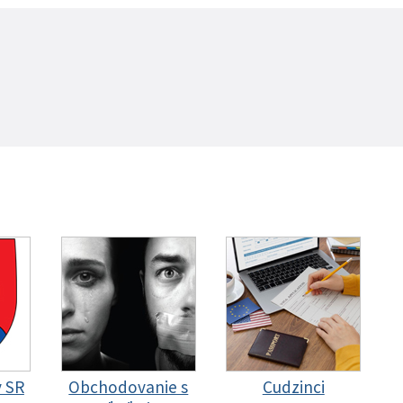
y SR
Obchodovanie s
Cudzinci