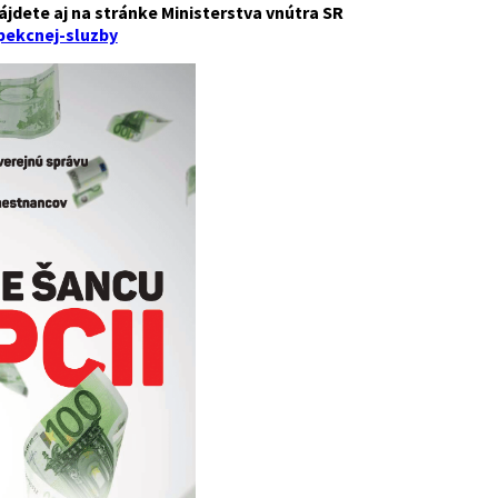
dete aj na stránke Ministerstva vnútra SR
pekcnej-sluzby