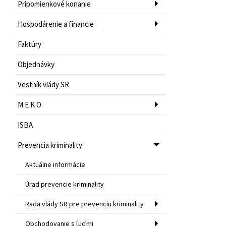
Pripomienkové konanie
Hospodárenie a financie
Faktúry
Objednávky
Vestník vlády SR
M E K O
ISBA
Prevencia kriminality
Aktuálne informácie
Úrad prevencie kriminality
Rada vlády SR pre prevenciu kriminality
Obchodovanie s ľuďmi