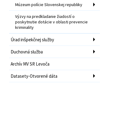
Múzeum polície Slovenskej republiky
Výzvy na predkladanie žiadostí o
poskytnutie dotácie v oblasti prevencie
kriminality
Úrad inšpekčnej služby
Duchovná služba
Archív MV SR Levoča
Datasety-Otvorené dáta