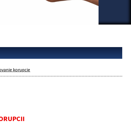
vanie korupcie
ORUPCII