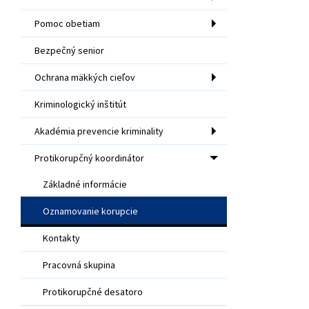
Pomoc obetiam
Bezpečný senior
Ochrana mäkkých cieľov
Kriminologický inštitút
Akadémia prevencie kriminality
Protikorupčný koordinátor
Základné informácie
Oznamovanie korupcie
Kontakty
Pracovná skupina
Protikorupčné desatoro