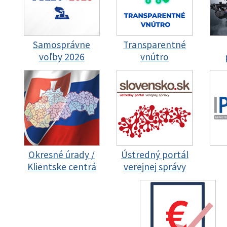
Samosprávne
Transparentné
voľby 2026
vnútro
Okresné úrady /
Ústredný portál
Klientske centrá
verejnej správy