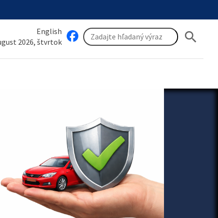
English
search
august 2026, štvrtok