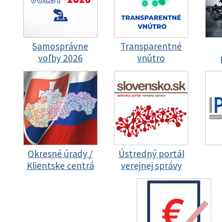
Samosprávne
Transparentné
voľby 2026
vnútro
Okresné úrady /
Ústredný portál
Klientske centrá
verejnej správy