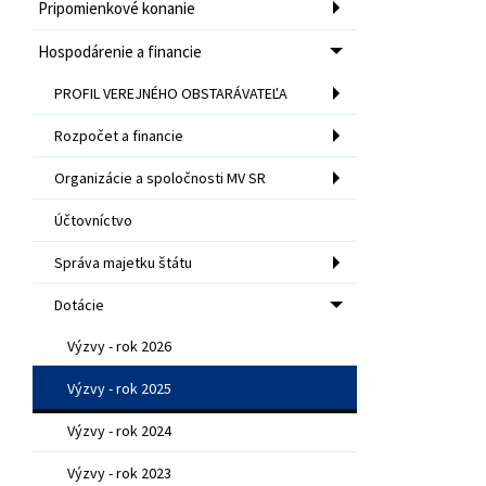
Pripomienkové konanie
Hospodárenie a financie
PROFIL VEREJNÉHO OBSTARÁVATEĽA
Rozpočet a financie
Organizácie a spoločnosti MV SR
Účtovníctvo
Správa majetku štátu
Dotácie
Výzvy - rok 2026
Výzvy - rok 2025
Výzvy - rok 2024
Výzvy - rok 2023