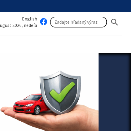
English
search
august 2026, nedeľa