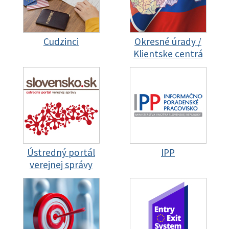
Cudzinci
Okresné úrady /
Klientske centrá
Ústredný portál
IPP
verejnej správy