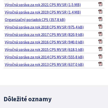
Výročná správa za rok 2021 CPS MV SR (1,5 MB)
Výročná správa za rok 2019 CPS MV SR (1,4 MB)
Organizačný poriadok CPS (357,8 kB)
Výročná správa za rok 2018 CPS MV SR (975,4 kB)
Výročná správa za rok 2017 CPS MV SR (820,9 kB)
Výročná správa za rok 2016 CPS MV SR (940,0 kB)
Výročná správa za rok 2015 CPS MV SR (618,5 kB)
Výročná správa za rok 2014 CPS MV SR (555,8 kB)
Výročná správa za rok 2013 CPS MV SR (637,0 kB)
Dôležité oznamy