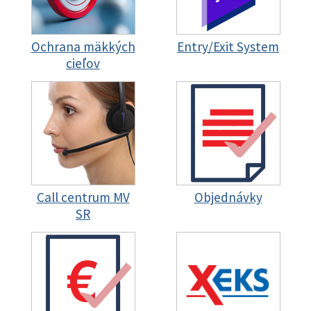
Ochrana mäkkých
Entry/Exit System
cieľov
Call centrum MV
Objednávky
SR