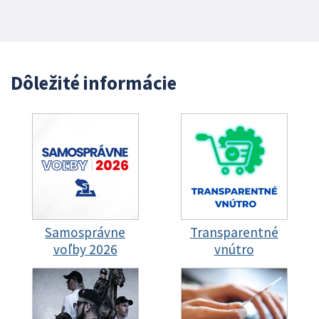
Dôležité informácie
Samosprávne
Transparentné
voľby 2026
vnútro