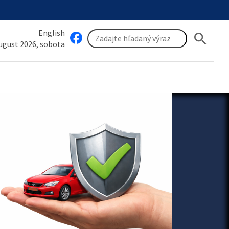
English
search
august 2026, sobota