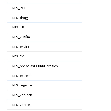
NES_POL
NES_drogy
NES_ LP
NES_kultúra
NES_enviro
NES_PK
NES_pre oblasť CBRNE hrozieb
NES_extrem
NES_registre
NES_korupcia
NES_zbrane