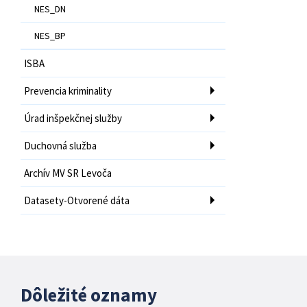
NES_DN
NES_BP
ISBA
Prevencia kriminality
Úrad inšpekčnej služby
Duchovná služba
Archív MV SR Levoča
Datasety-Otvorené dáta
Dôležité oznamy