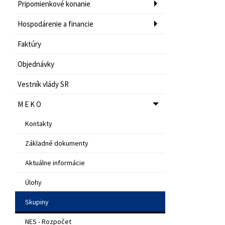
Pripomienkové konanie
Hospodárenie a financie
Faktúry
Objednávky
Vestník vlády SR
M E K O
Kontakty
Základné dokumenty
Aktuálne informácie
Úlohy
Skupiny
NES - Rozpočet