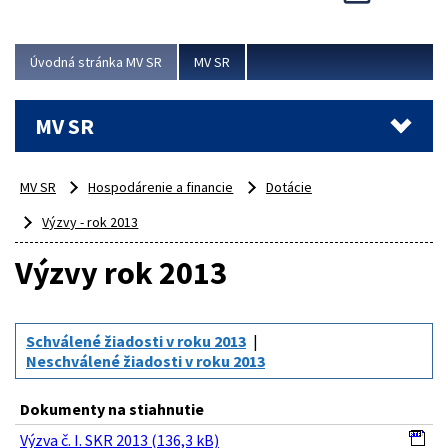
Viac
Úvodná stránka MV SR
MV SR
MV SR
MV SR
Hospodárenie a financie
Dotácie
Výzvy - rok 2013
Výzvy rok 2013
Schválené žiadosti v roku 2013
Neschválené žiadosti v roku 2013
Dokumenty na stiahnutie
Výzva č. I. SKR 2013 (136,3 kB)