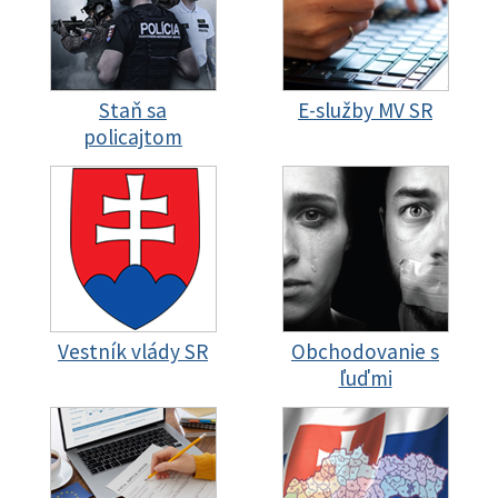
Staň sa
E-služby MV SR
policajtom
Vestník vlády SR
Obchodovanie s
ľuďmi