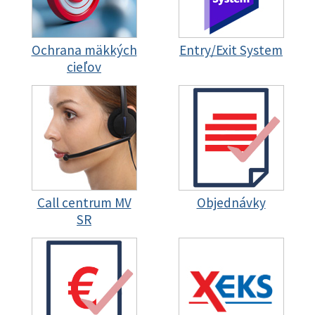
Ochrana mäkkých
Entry/Exit System
cieľov
Call centrum MV
Objednávky
SR