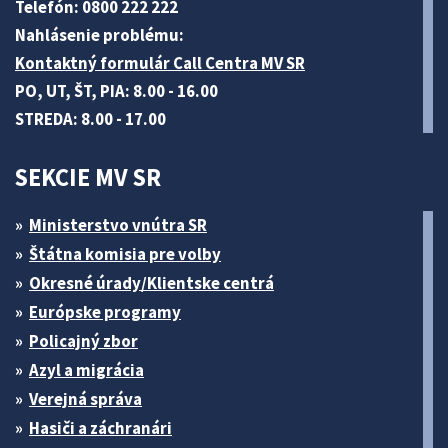
Telefón: 0800 222 222
Nahlásenie problému:
Kontaktný formulár Call Centra MV SR
PO, UT, ŠT, PIA: 8.00 - 16.00
STREDA: 8.00 - 17.00
SEKCIE MV SR
Ministerstvo vnútra SR
Štátna komisia pre volby
Okresné úrady/Klientske centrá
Európske programy
Policajný zbor
Azyl a migrácia
Verejná správa
Hasiči a záchranári