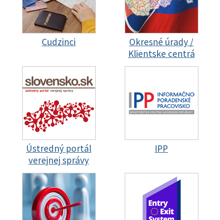
Cudzinci
Okresné úrady /
Klientske centrá
Ústredný portál
IPP
verejnej správy