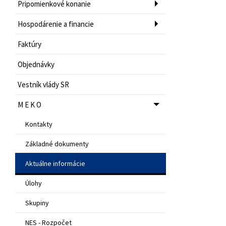
Pripomienkové konanie
Hospodárenie a financie
Faktúry
Objednávky
Vestník vlády SR
M E K O
Kontakty
Základné dokumenty
Aktuálne informácie
Úlohy
Skupiny
NES - Rozpočet