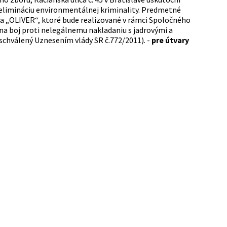
 elimináciu environmentálnej kriminality. Predmetné
a „OLIVER“, ktoré bude realizované v rámci Spoločného
na boj proti nelegálnemu nakladaniu s jadrovými a
schválený Uznesením vlády SR č.772/2011). -
pre útvary