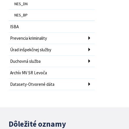
NES_DN
NES_BP
ISBA
Prevencia kriminality
Úrad inšpekčnej služby
Duchovná služba
Archív MV SR Levoča
Datasety-Otvorené dáta
Dôležité oznamy