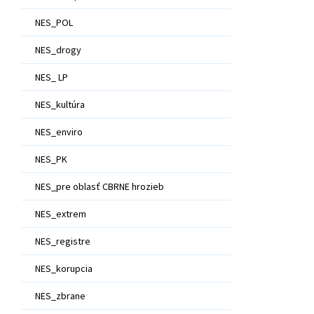
NES_POL
NES_drogy
NES_ LP
NES_kultúra
NES_enviro
NES_PK
NES_pre oblasť CBRNE hrozieb
NES_extrem
NES_registre
NES_korupcia
NES_zbrane