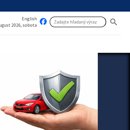
English
search
august 2026, sobota