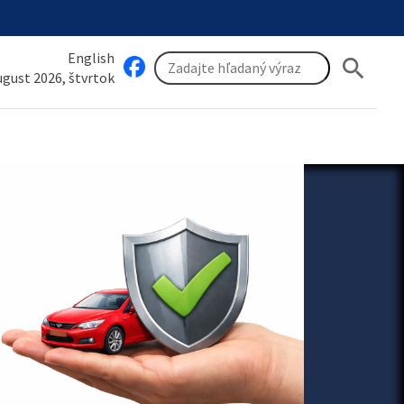
English
search
august 2026, štvrtok