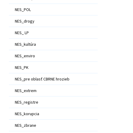
NES_POL
NES_drogy
NES_ LP
NES_kultúra
NES_enviro
NES_PK
NES_pre oblasť CBRNE hrozieb
NES_extrem
NES_registre
NES_korupcia
NES_zbrane