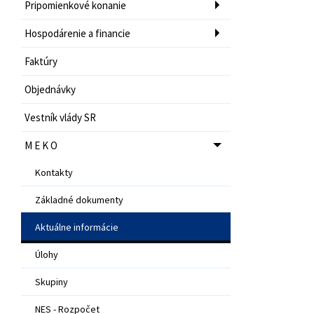
Pripomienkové konanie
Hospodárenie a financie
Faktúry
Objednávky
Vestník vlády SR
M E K O
Kontakty
Základné dokumenty
Aktuálne informácie
Úlohy
Skupiny
NES - Rozpočet