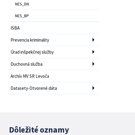
NES_DN
NES_BP
ISBA
Prevencia kriminality
Úrad inšpekčnej služby
Duchovná služba
Archív MV SR Levoča
Datasety-Otvorené dáta
Dôležité oznamy