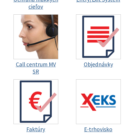
cieľov
Call centrum MV
Objednávky
SR
Faktúry
E-trhovisko