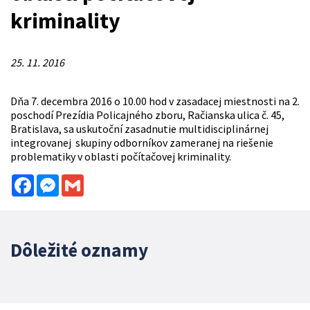
kriminality
25. 11. 2016
Dňa 7. decembra 2016 o 10.00 hod v zasadacej miestnosti na 2.
poschodí Prezídia Policajného zboru, Račianska ulica č. 45,
Bratislava, sa uskutoční zasadnutie multidisciplinárnej
integrovanej skupiny odborníkov zameranej na riešenie
problematiky v oblasti počítačovej kriminality.
Facebook
Messenger
Gmail
Dôležité oznamy