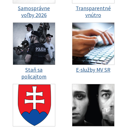
Samosprávne
Transparentné
voľby 2026
vnútro
Staň sa
E-služby MV SR
policajtom