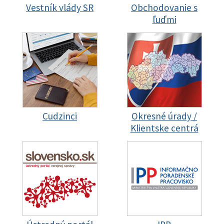
Vestník vlády SR
Obchodovanie s
ľuďmi
Cudzinci
Okresné úrady /
Klientske centrá