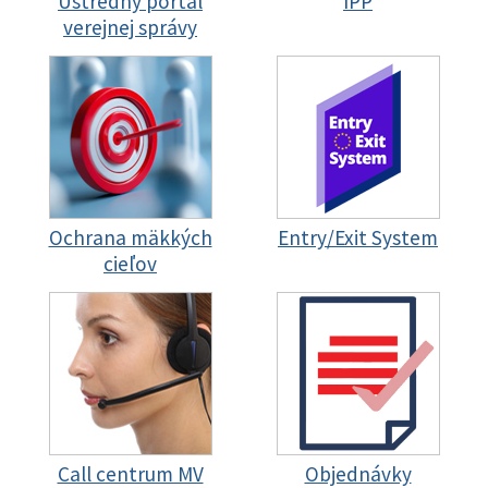
Ústredný portál
IPP
verejnej správy
Ochrana mäkkých
Entry/Exit System
cieľov
Call centrum MV
Objednávky