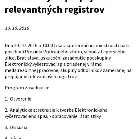
relevantných registrov
10. 10. 2016
Dňa 20. 10. 2016 o 10.00 h sa v konferenčnej miestnosti na 5.
poschodí Prezídia Policajného zboru, vchod z Legerského
ulice, Bratislava, uskutoční zasadnutie podskupiny
Elektronický vyšetrovací spis zriadenej v rámci
medzirezortnej pracovnej skupiny odborníkov zameranej na
prepájanie relevantných registrov.
Program zasadnutia:
1. Otvorenie
2. Analytické stretnutie k tvorbe Elektronického
vyšetrovacieho spisu - spracovanie štatistiky
3. Diskusia
4. Záver