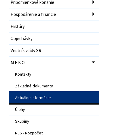
Pripomienkové konanie
Hospodárenie a financie
Faktúry
Objednávky
Vestník vlády SR
M E K O
Kontakty
Základné dokumenty
Aktuálne informácie
Úlohy
Skupiny
NES - Rozpočet