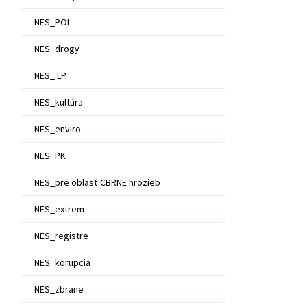
NES_POL
NES_drogy
NES_ LP
NES_kultúra
NES_enviro
NES_PK
NES_pre oblasť CBRNE hrozieb
NES_extrem
NES_registre
NES_korupcia
NES_zbrane