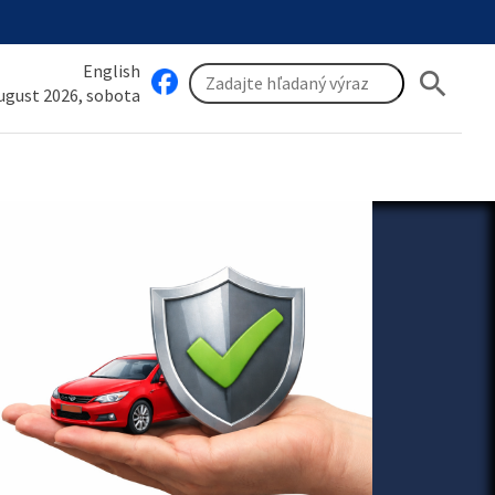
English
search
august 2026, sobota