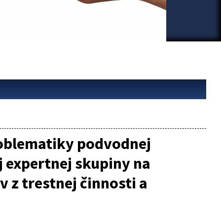
roblematiky podvodnej
 expertnej skupiny na
v z trestnej činnosti a