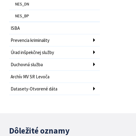
NES_DN
NES_BP
ISBA
Prevencia kriminality
Úrad inšpekčnej služby
Duchovná služba
Archív MV SR Levoča
Datasety-Otvorené dáta
Dôležité oznamy