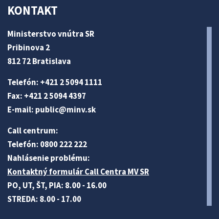
KONTAKT
Ministerstvo vnútra SR
Pribinova 2
812 72 Bratislava
Telefón: +421 2 5094 1111
Fax: +421 2 5094 4397
E-mail:
public@minv
.sk
Call centrum:
Telefón: 0800 222 222
Nahlásenie problému:
Kontaktný formulár Call Centra MV SR
PO, UT, ŠT, PIA: 8.00 - 16.00
STREDA: 8.00 - 17.00