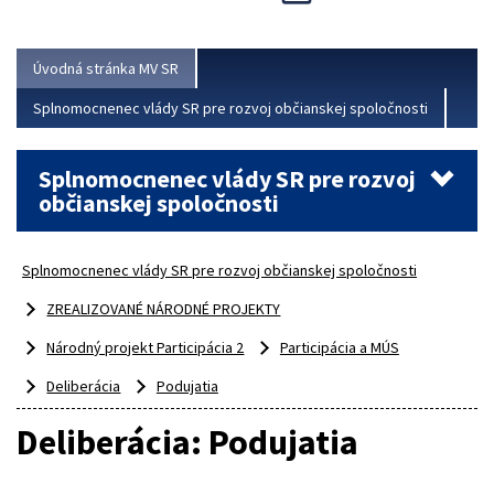
Viac
Úvodná stránka MV SR
Splnomocnenec vlády SR pre rozvoj občianskej spoločnosti
Splnomocnenec vlády SR pre rozvoj
občianskej spoločnosti
Splnomocnenec vlády SR pre rozvoj občianskej spoločnosti
ZREALIZOVANÉ NÁRODNÉ PROJEKTY
Národný projekt Participácia 2
Participácia a MÚS
Deliberácia
Podujatia
Deliberácia: Podujatia