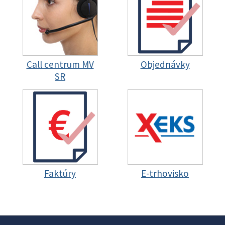
Call centrum MV
Objednávky
SR
Faktúry
E-trhovisko