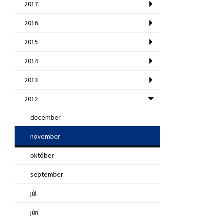
2017
2016
2015
2014
2013
2012
december
november
október
september
júl
jún