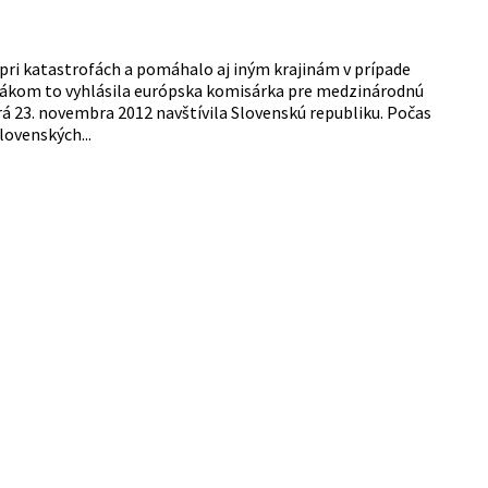
 pri katastrofách a pomáhalo aj iným krajinám v prípade
ňákom to vyhlásila európska komisárka pre medzinárodnú
á 23. novembra 2012 navštívila Slovenskú republiku. Počas
ovenských...