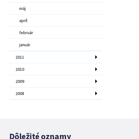
máj
apríl
február
január
2011
2010
2009
2008
Dôležité oznamy