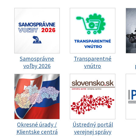
Samosprávne
Transparentné
voľby 2026
vnútro
Okresné úrady /
Ústredný portál
Klientske centrá
verejnej správy