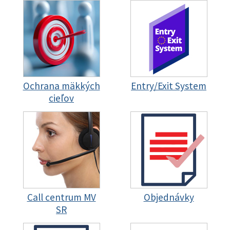
Ochrana mäkkých
Entry/Exit System
cieľov
Call centrum MV
Objednávky
SR