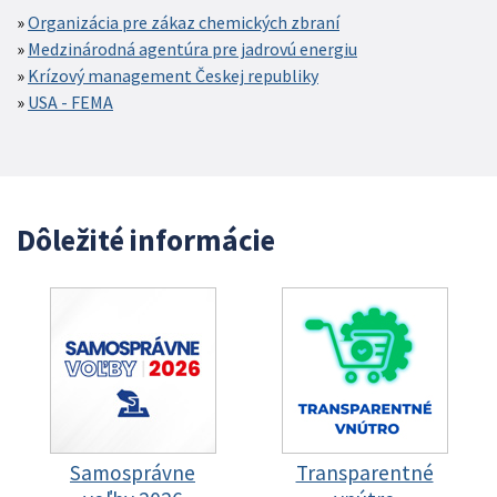
Organizácia pre zákaz chemických zbraní
Medzinárodná agentúra pre jadrovú energiu
Krízový management Českej republiky
USA - FEMA
Dôležité informácie
Samosprávne
Transparentné