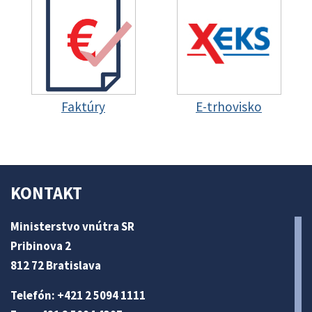
Faktúry
E-trhovisko
KONTAKT
Ministerstvo vnútra SR
Pribinova 2
812 72 Bratislava
Telefón: +421 2 5094 1111