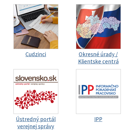
Cudzinci
Okresné úrady /
Klientske centrá
Ústredný portál
IPP
verejnej správy