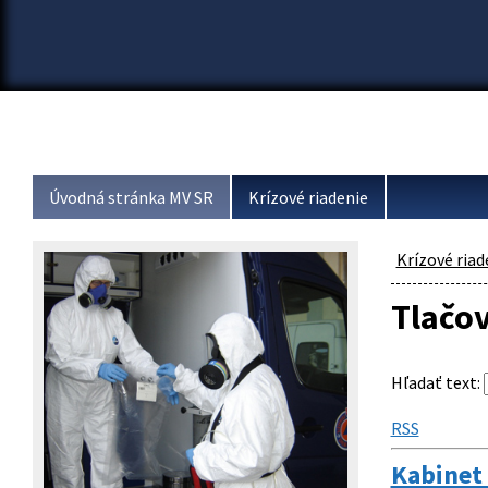
Úvodná stránka MV SR
Krízové riadenie
Krízové riad
Tlačo
Hľadať text
:
RSS
Kabinet 