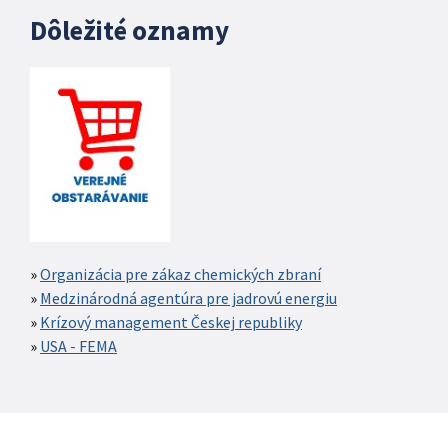
Dôležité oznamy
Organizácia pre zákaz chemických zbraní
Medzinárodná agentúra pre jadrovú energiu
Krízový management Českej republiky
USA - FEMA