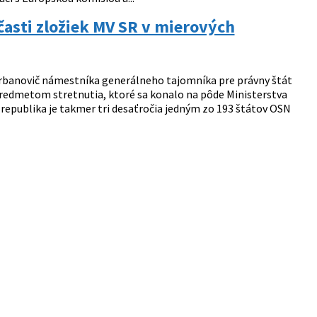
časti zložiek MV SR v mierových
Urbanovič námestníka generálneho tajomníka pre právny štát
redmetom stretnutia, ktoré sa konalo na pôde Ministerstva
republika je takmer tri desaťročia jedným zo 193 štátov OSN