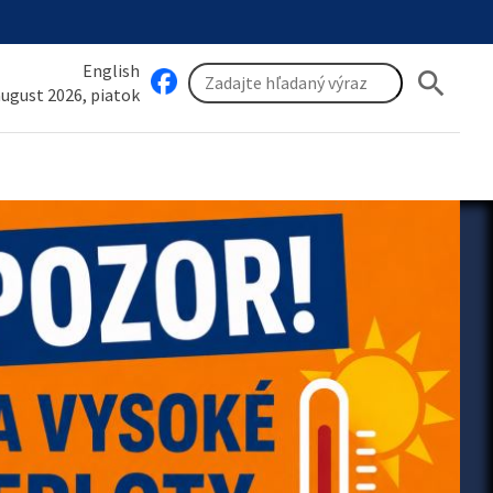
English
search
 august 2026, piatok