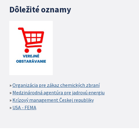
Dôležité oznamy
Organizácia pre zákaz chemických zbraní
Medzinárodná agentúra pre jadrovú energiu
Krízový management Českej republiky
USA - FEMA