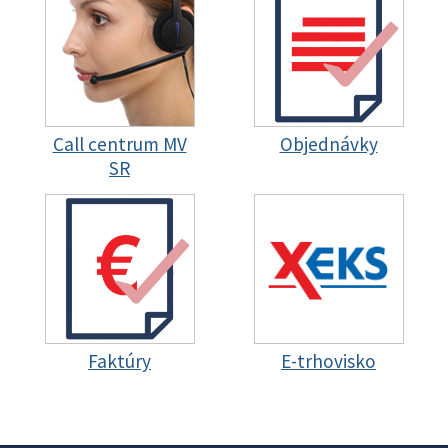
Call centrum MV
Objednávky
SR
Faktúry
E-trhovisko