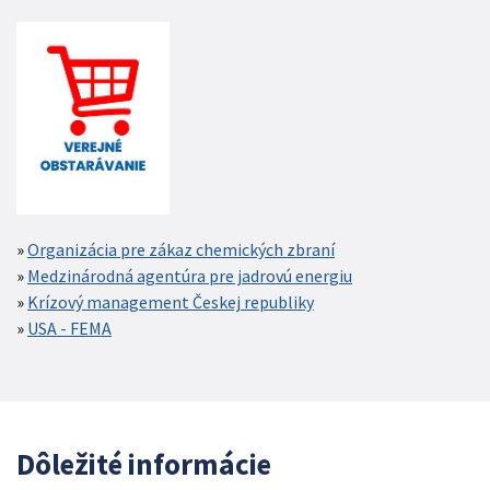
Organizácia pre zákaz chemických zbraní
Medzinárodná agentúra pre jadrovú energiu
Krízový management Českej republiky
USA - FEMA
Dôležité informácie