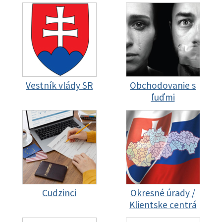
Vestník vlády SR
Obchodovanie s
ľuďmi
Cudzinci
Okresné úrady /
Klientske centrá