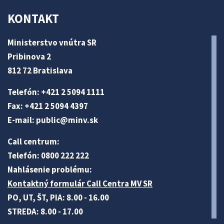
KONTAKT
Ministerstvo vnútra SR
Pribinova 2
812 72 Bratislava
Telefón: +421 2 5094 1111
Fax: +421 2 5094 4397
E-mail:
public@minv
.sk
Call centrum:
Telefón: 0800 222 222
Nahlásenie problému:
Kontaktný formulár Call Centra MV SR
PO, UT, ŠT, PIA: 8.00 - 16.00
STREDA: 8.00 - 17.00