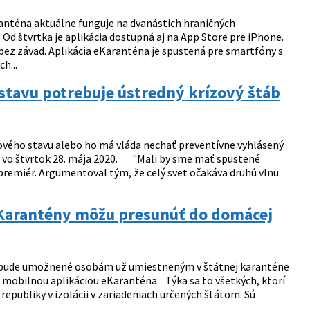
ranténa aktuálne funguje na dvanástich hraničných
 Od štvrtka je aplikácia dostupná aj na App Store pre iPhone.
bez závad. Aplikácia eKaranténa je spustená pre smartfóny s
h...
tavu potrebuje ústredný krízový štáb
vého stavu alebo ho má vláda nechať preventívne vyhlásený.
b vo štvrtok 28. mája 2020. "Mali by sme mať spustené
remiér. Argumentoval tým, že celý svet očakáva druhú vlnu
 eKarantény môžu presunúť do domácej
ho bude umožnené osobám už umiestneným v štátnej karanténe
 mobilnou aplikáciou eKaranténa. Týka sa to všetkých, ktorí
republiky v izolácii v zariadeniach určených štátom. Sú