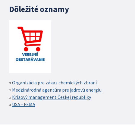
Dôležité oznamy
Organizácia pre zákaz chemických zbraní
Medzinárodná agentúra pre jadrovú energiu
Krízový management Českej republiky
USA - FEMA