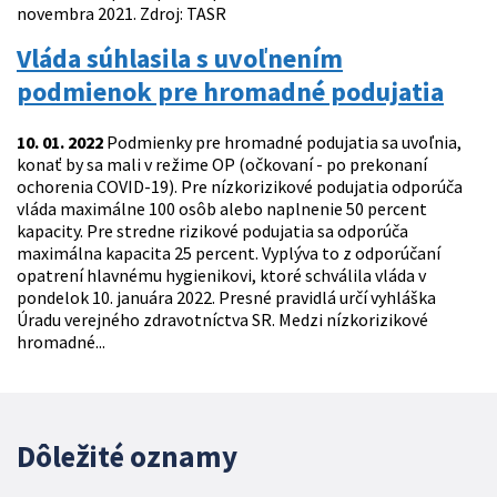
novembra 2021. Zdroj: TASR
Vláda súhlasila s uvoľnením
podmienok pre hromadné podujatia
10. 01. 2022
Podmienky pre hromadné podujatia sa uvoľnia,
konať by sa mali v režime OP (očkovaní - po prekonaní
ochorenia COVID-19). Pre nízkorizikové podujatia odporúča
vláda maximálne 100 osôb alebo naplnenie 50 percent
kapacity. Pre stredne rizikové podujatia sa odporúča
maximálna kapacita 25 percent. Vyplýva to z odporúčaní
opatrení hlavnému hygienikovi, ktoré schválila vláda v
pondelok 10. januára 2022. Presné pravidlá určí vyhláška
Úradu verejného zdravotníctva SR. Medzi nízkorizikové
hromadné...
Dôležité oznamy