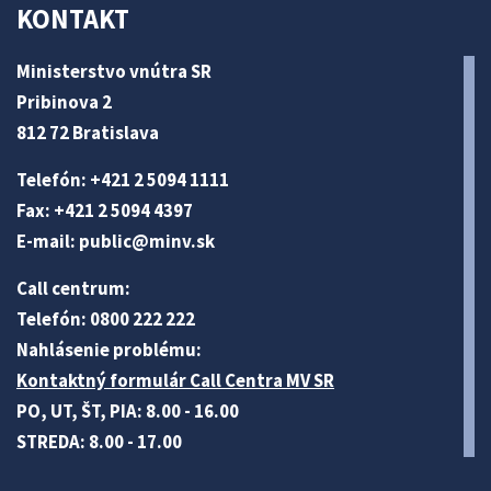
KONTAKT
Ministerstvo vnútra SR
Pribinova 2
812 72 Bratislava
Telefón: +421 2 5094 1111
Fax: +421 2 5094 4397
E-mail:
public@minv
.sk
Call centrum:
Telefón: 0800 222 222
Nahlásenie problému:
Kontaktný formulár Call Centra MV SR
PO, UT, ŠT, PIA: 8.00 - 16.00
STREDA: 8.00 - 17.00