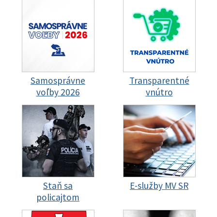
Samosprávne
Transparentné
voľby 2026
vnútro
Staň sa
E-služby MV SR
policajtom