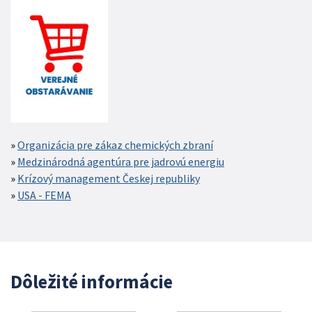
Organizácia pre zákaz chemických zbraní
Medzinárodná agentúra pre jadrovú energiu
Krízový management Českej republiky
USA - FEMA
Dôležité informácie