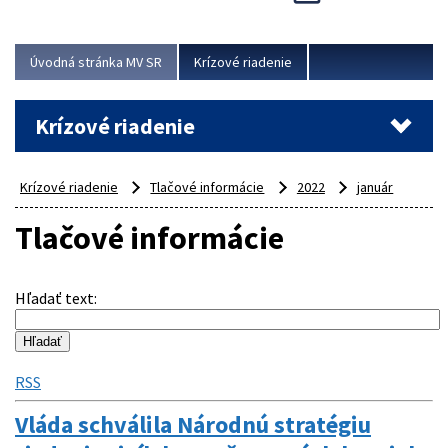
Úvodná stránka MV SR
Krízové riadenie
Krízové riadenie
Krízové riadenie
Tlačové informácie
2022
január
Tlačové informácie
Hľadať text
:
RSS
Vláda schválila Národnú stratégiu