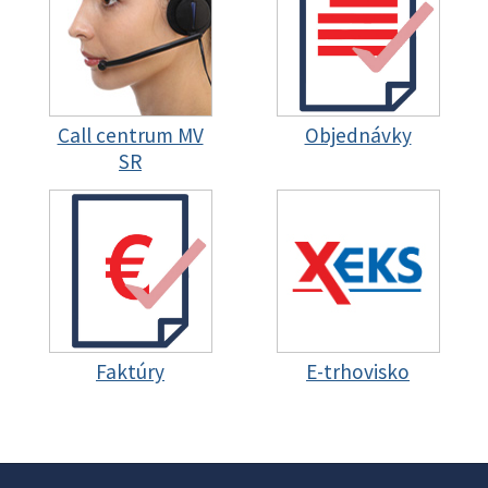
Call centrum MV
Objednávky
SR
Faktúry
E-trhovisko