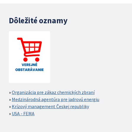
Dôležité oznamy
Organizácia pre zákaz chemických zbraní
Medzinárodná agentúra pre jadrovú energiu
Krízový management Českej republiky
USA - FEMA