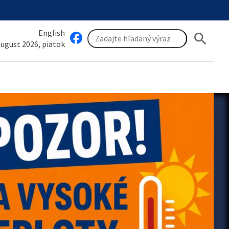
English
search
 august 2026, piatok