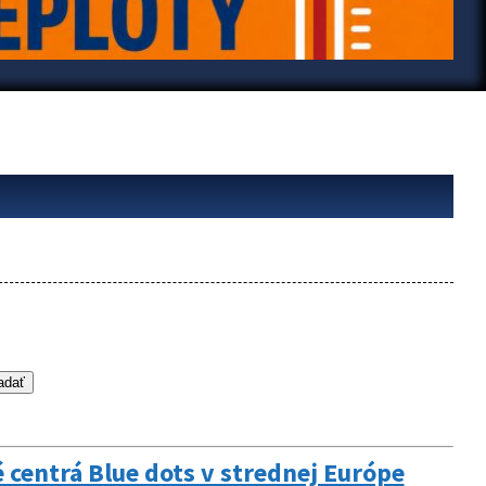
é centrá Blue dots v strednej Európe