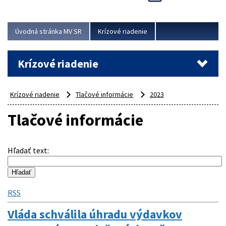
Úvodná stránka MV SR
Krízové riadenie
Krízové riadenie
Krízové riadenie
Tlačové informácie
2023
Tlačové informácie
Hľadať text
:
RSS
Vláda schválila úhradu výdavkov