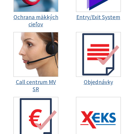
Ochrana mäkkých
Entry/Exit System
cieľov
Call centrum MV
Objednávky
SR