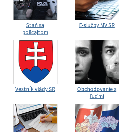
Staň sa
E-služby MV SR
policajtom
Vestník vlády SR
Obchodovanie s
ľuďmi