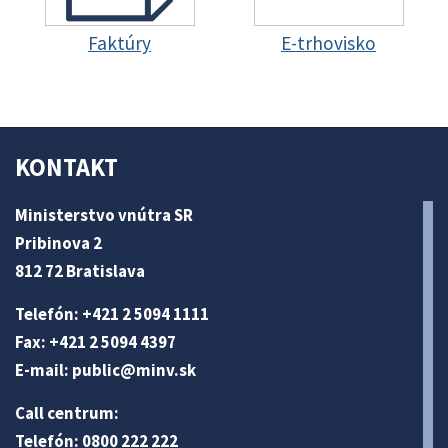
Faktúry
E-trhovisko
KONTAKT
Ministerstvo vnútra SR
Pribinova 2
812 72 Bratislava
Telefón: +421 2 5094 1111
Fax: +421 2 5094 4397
E-mail:
public@minv
.sk
Call centrum:
Telefón: 0800 222 222