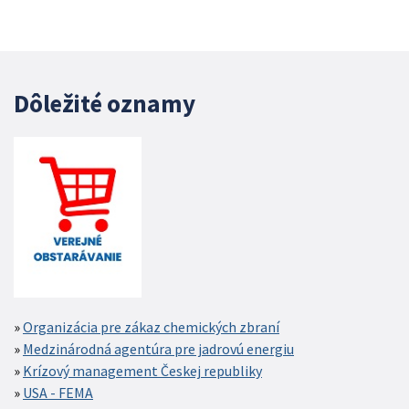
Dôležité oznamy
Organizácia pre zákaz chemických zbraní
Medzinárodná agentúra pre jadrovú energiu
Krízový management Českej republiky
USA - FEMA