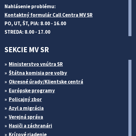
Nahlásenie problému:
Kontaktný formulár Call Centra MV SR
PO, UT, ŠT, PIA: 8.00 - 16.00
STREDA: 8.00 - 17.00
SEKCIE MV SR
Ministerstvo vnútra SR
Štátna komisia pre volby
Okresné úrady/Klientske centrá
Európske programy
Policajný zbor
Azyl a migrácia
Verejná správa
Hasiči a záchranári
Krízové riadenie