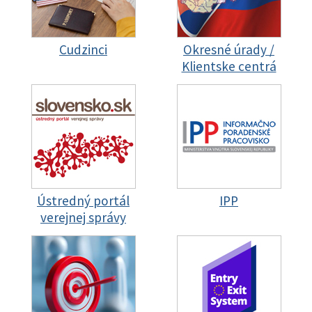
Cudzinci
Okresné úrady /
Klientske centrá
Ústredný portál
IPP
verejnej správy