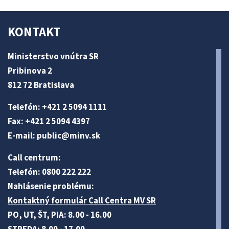
KONTAKT
Ministerstvo vnútra SR
Pribinova 2
812 72 Bratislava
Telefón: +421 2 5094 1111
Fax: +421 2 5094 4397
E-mail:
public@minv
.sk
Call centrum:
Telefón: 0800 222 222
Nahlásenie problému:
Kontaktný formulár Call Centra MV SR
PO, UT, ŠT, PIA: 8.00 - 16.00
STREDA: 8.00 - 17.00