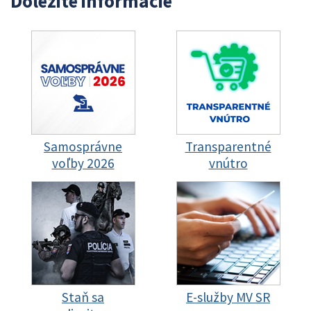
Dôležité informácie
Samosprávne
Transparentné
voľby 2026
vnútro
Staň sa
E-služby MV SR