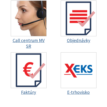
Call centrum MV
Objednávky
SR
Faktúry
E-trhovisko