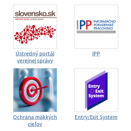
Ústredný portál
IPP
verejnej správy
Ochrana mäkkých
Entry/Exit System
cieľov