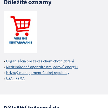
Dôležité oznamy
Organizácia pre zákaz chemických zbraní
Medzinárodná agentúra pre jadrovú energiu
Krízový management Českej republiky
USA - FEMA