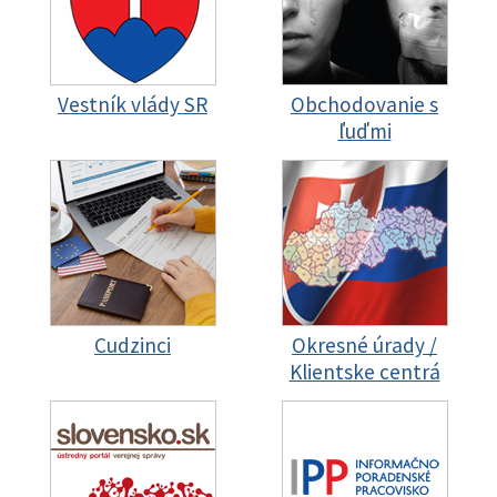
Vestník vlády SR
Obchodovanie s
ľuďmi
Cudzinci
Okresné úrady /
Klientske centrá