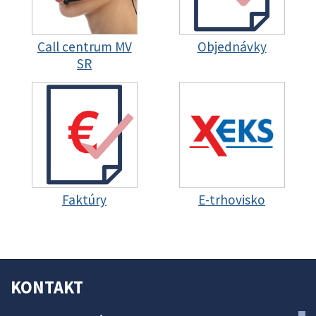
Call centrum MV
Objednávky
SR
Faktúry
E-trhovisko
KONTAKT