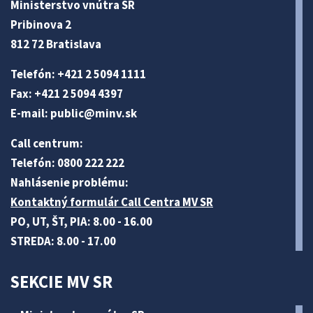
Ministerstvo vnútra SR
Pribinova 2
812 72 Bratislava
Telefón: +421 2 5094 1111
Fax: +421 2 5094 4397
E-mail:
public@minv
.sk
Call centrum:
Telefón: 0800 222 222
Nahlásenie problému:
Kontaktný formulár Call Centra MV SR
PO, UT, ŠT, PIA: 8.00 - 16.00
STREDA: 8.00 - 17.00
SEKCIE MV SR