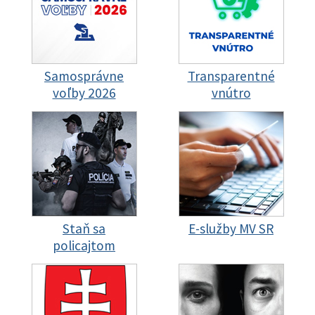
Samosprávne
Transparentné
voľby 2026
vnútro
Staň sa
E-služby MV SR
policajtom