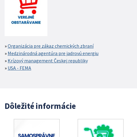
Organizácia pre zákaz chemických zbraní
Medzinárodná agentúra pre jadrovú energiu
Krízový management Českej republiky
USA - FEMA
Dôležité informácie