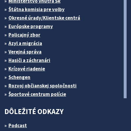
Ministerstvo vnútra SR
Štátna komisia pre volby
Okresné úrady/Klientske centrá
Európske programy
Policajný zbor
Azyl a migrácia
Verejná správa
Hasiči a záchranári
Krízové riadenie
Schengen
Rozvoj občianskej spoločnosti
Športové centrum polície
DÔLEŽITÉ ODKAZY
Podcast