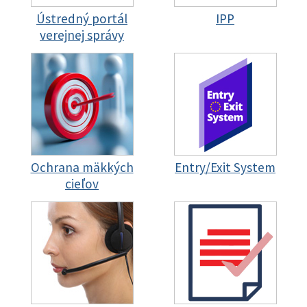
Ústredný portál
IPP
verejnej správy
Ochrana mäkkých
Entry/Exit System
cieľov