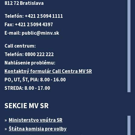
812 72 Bratislava
Telefón: +421 2 5094 1111
Fax: +421 2 5094 4397
E-mail:
public@minv
.sk
Call centrum:
Telefón: 0800 222 222
Nahlásenie problému:
Kontaktný formulár Call Centra MV SR
PO, UT, ŠT, PIA: 8.00 - 16.00
STREDA: 8.00 - 17.00
SEKCIE MV SR
Ministerstvo vnútra SR
Štátna komisia pre volby