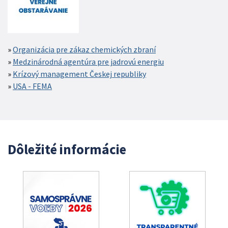
Organizácia pre zákaz chemických zbraní
Medzinárodná agentúra pre jadrovú energiu
Krízový management Českej republiky
USA - FEMA
Dôležité informácie