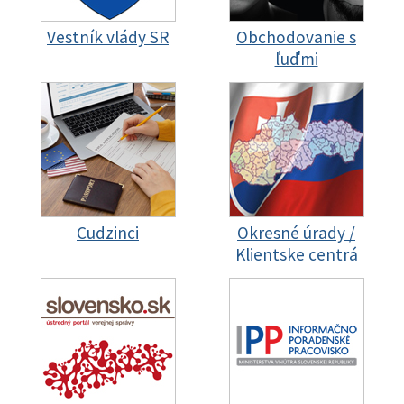
Vestník vlády SR
Obchodovanie s
ľuďmi
Cudzinci
Okresné úrady /
Klientske centrá