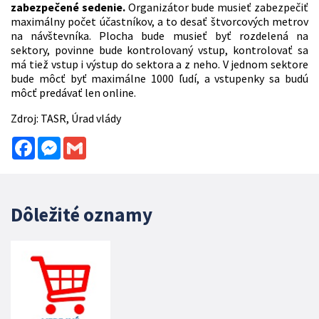
zabezpečené sedenie.
Organizátor bude musieť zabezpečiť
maximálny počet účastníkov, a to desať štvorcových metrov
na návštevníka. Plocha bude musieť byť rozdelená na
sektory, povinne bude kontrolovaný vstup, kontrolovať sa
má tiež vstup i výstup do sektora a z neho. V jednom sektore
bude môcť byť maximálne 1000 ľudí, a vstupenky sa budú
môcť predávať len online.
Zdroj: TASR, Úrad vlády
Facebook
Messenger
Gmail
Dôležité oznamy