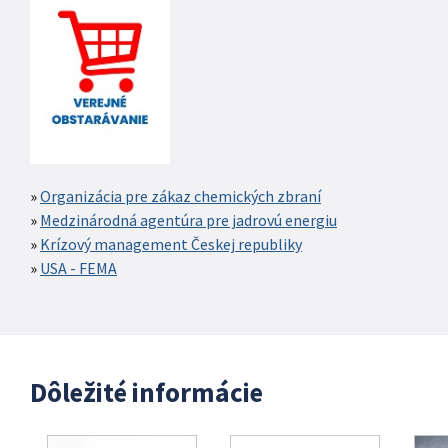
Organizácia pre zákaz chemických zbraní
Medzinárodná agentúra pre jadrovú energiu
Krízový management Českej republiky
USA - FEMA
Dôležité informácie