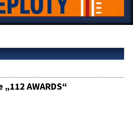
aže „112 AWARDS“