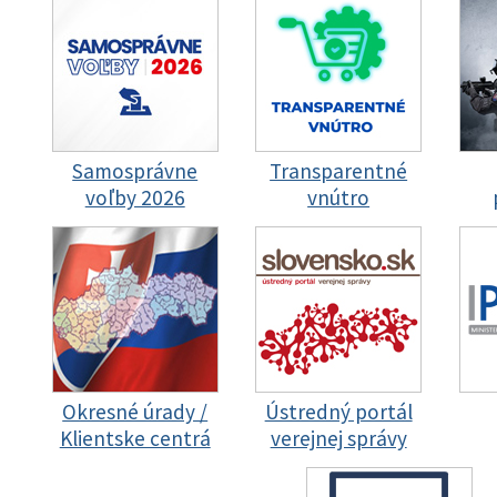
Samosprávne
Transparentné
voľby 2026
vnútro
Okresné úrady /
Ústredný portál
Klientske centrá
verejnej správy